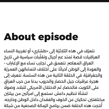
About episode
نتعرّف في هذه الثلاثيّة إلى «طشاري» أو تغريبة النساء
العراقيات؛ قصة تمتد عبر أجيال وتقلّبات سياسية في تاريخ
العراق المعاصر. نتعمق في تجارب نساء مع الإغتراب –
والعودة إلى الوطن أحيانًا، على اختلاف انتماءاتهن العمريّة
والجغرافيّة. في الحلقة الثانية من هذه السلسة، نتعرف إلى
هجرة عراقيات جيل الحصار والحروب؛ بدءًا من حرب العراق
على الكويت، فالحصار، ثم الاحتلال الأمريكي للبلاد، وصولًا
لنشأة تنظيم داعش. نستمع إلى امرأتين من بيئتيْن
مختلفتيْن، تحكيان عن الخوف والفقدان داخل الوطن وخارجه.
أُنتجت هذه الحلقة ضمن برنامج الزمالة الصحفية من شبكة