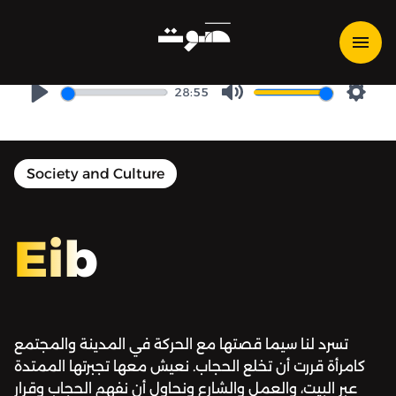
Eib | عيب - ما قبل الحجاب
وبعده
28:55
Play
Mute
Setti
Society and Culture
Eib
تسرد لنا سيما قصتها مع الحركة في المدينة والمجتمع
كامرأة قررت أن تخلع الحجاب. نعيش معها تجبرتها الممتدة
عبر البيت، والعمل والشارع ونحاول أن نفهم الحجاب وقرار