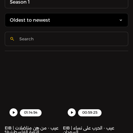
Season 1
01:14:54
00:59:25
EIB | عيب - الحرب على نساء
EIB | عيب - من هن مناضلات
السودان
الثورة الفلسطينية؟