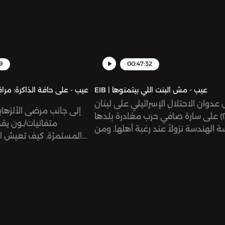
مواجهة هذه التحديات
9
00:47:32
EIB | عيب - مش البنت اللي بيتمنوها
دوان الاحتلال الإسرائيلي على لبنان
إلى جانب مرضى الألزهاي
(٢٠٠٦) على سارة صافي حرب مغادرة بلدها
متفانيات/ـون يقد
ة الهندسة نزولاً عند رغبة أهلها. ومن
المستمرّة. كيف تعيش ال
لحظة، بدأت هِيَ حروبها الخاصة؛ حربها
تتمحور حياتهن حول أحبّاء ق
لاكتئاب، والقوالب المجتمعية، والصور
دائمًا؟ ما التحدّيات التي 
النمطية.
نقص المساحات والمعل
وكيف ينظرن 