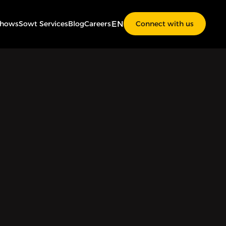
EN
Shows
Sowt Services
Blog
Careers
Connect with us