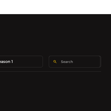
eason 1