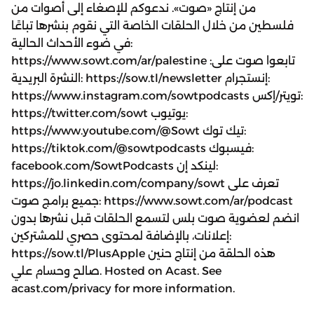
من إنتاج «صوت». ندعوكم للإصغاء إلى أصوات من
فلسطين من خلال الحلقات الخاصة التي نقوم بنشرها تباعًا
في ضوء الأحداث الحالية:
https://www.sowt.com/ar/palestine تابعوا صوت على:
النشرة البريدية: https://sow.tl/newsletter إنستجرام:
https://www.instagram.com/sowtpodcasts تويتر/إكس:
https://twitter.com/sowt يوتيوب:
https://www.youtube.com/@Sowt تيك توك:
https://tiktok.com/@sowtpodcasts فيسبوك:
facebook.com/SowtPodcasts لينكد إن:
https://jo.linkedin.com/company/sowt تعرف على
جميع برامج صوت: https://www.sowt.com/ar/podcast
انضم لعضوية صوت بلس لتسمع الحلقات قبل نشرها بدون
إعلانات، بالإضافة لمحتوى حصري للمشتركين:
https://sow.tl/PlusApple هذه الحلقة من إنتاج حنين
صالح وحسام علي. Hosted on Acast. See
acast.com/privacy for more information.