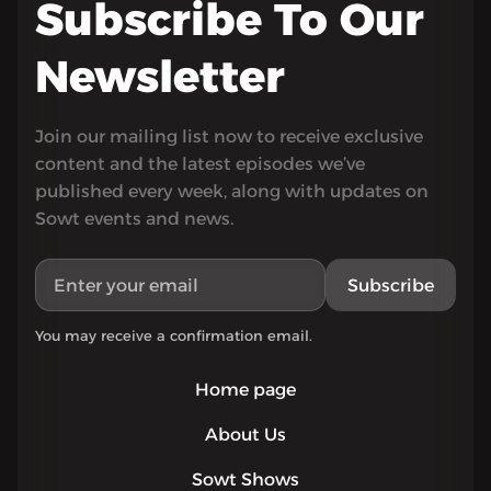
Subscribe To Our
Newsletter
Join our mailing list now to receive exclusive
content and the latest episodes we’ve
published every week, along with updates on
Sowt events and news.
Subscribe
You may receive a confirmation email.
Home page
About Us
Sowt Shows