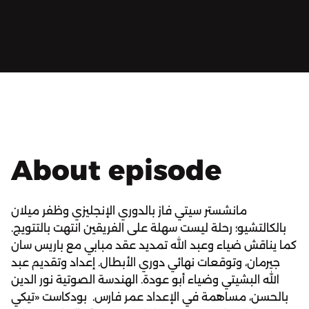
About episode
مانشستر سيتي فاز بالدوري الإنجليزي وظفر ميلان
بالكالتشيو؛ رحلة ليست سهلة على الفريقين انتهت بالتتويج.
كما يناقش ضياء وعبد الله تمديد عقد مبابي مع باريس سان
جيرمان، وتوقعات نهائي دوري الأبطال. إعداد وتقديم عبد
الله البشيتي وضياء أبو عودة. الهندسة الصوتية نور الدين
بالحسن، مساهمة في الإعداد عمر فارس. بودكاست «تيكي