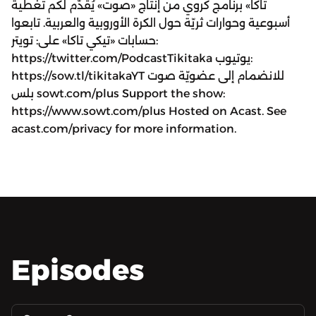
تاكا» برنامج كروي من إنتاج «صوت» يُقدّم لكم تغطية
أسبوعية وحوارات ثريّة حول الكرة الأوروبية والعربية. تابعوا
حسابات «تيكي تاكا» على: تويتر:
https://twitter.com/PodcastTikitaka يوتيوب:
https://sow.tl/tikitakaYT للانضمام إلى عضويّة صوت
بلس sowt.com/plus Support the show:
https://www.sowt.com/plus Hosted on Acast. See
acast.com/privacy for more information.
Episodes