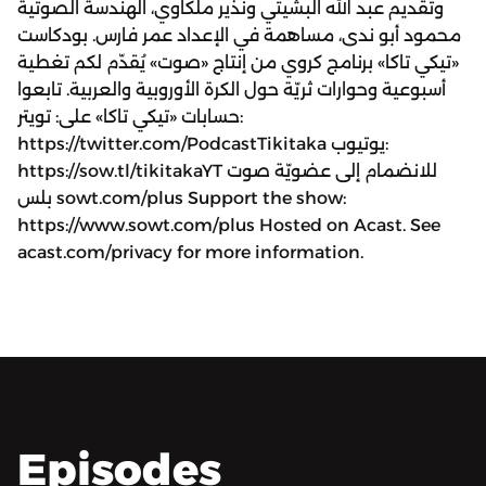
وتقديم عبد الله البشيتي ونذير ملكاوي، الهندسة الصوتية
محمود أبو ندى، مساهمة في الإعداد عمر فارس. بودكاست
«تيكي تاكا» برنامج كروي من إنتاج «صوت» يُقدّم لكم تغطية
أسبوعية وحوارات ثريّة حول الكرة الأوروبية والعربية. تابعوا
حسابات «تيكي تاكا» على: تويتر:
https://twitter.com/PodcastTikitaka يوتيوب:
https://sow.tl/tikitakaYT للانضمام إلى عضويّة صوت
بلس sowt.com/plus Support the show:
https://www.sowt.com/plus Hosted on Acast. See
acast.com/privacy for more information.
Episodes