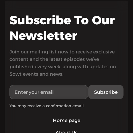
Subscribe To Our
Newsletter
Join our mailing list now to receive exclusive
content and the latest episodes we’ve
published every week, along with updates on
Sowt events and news.
Subscribe
You may receive a confirmation email.
Home page
About Us