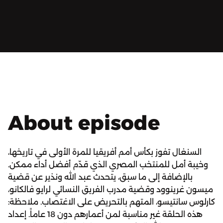
About episode
السنغال تفوز بكأس أمم أفريقيا للمرة الأولى في تاريخها،
وخيبة أمل للمنتخب المصري الذي قدّم أفضل أداء ممكن.
بالإضافة إلى ما سبق، يتحدث عبد الله ونذير عن قضية
ميسون غرينوود وقضية مدرب الفريق النسائي لرايو فالكانو،
كارلوس سانتيسو، المتهم بالتحريض على الاغتصاب. ملاحظة:
هذه الحلقة غير مناسبة لمن أعمارهم دون 18 عاماً. إعداد