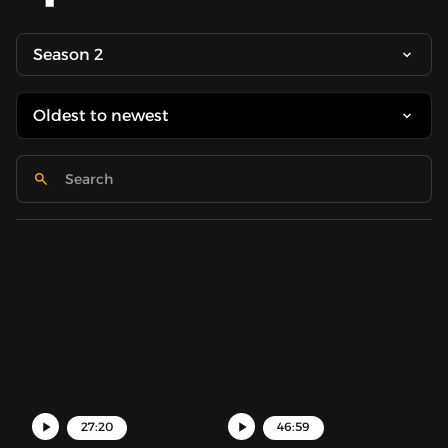
Season 2
27:20
46:59