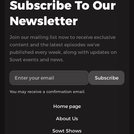
Subscribe To Our
Newsletter
Join our mailing list now to receive exclusive
content and the latest episodes we’ve
published every week, along with updates on
Sowt events and news.
Subscribe
You may receive a confirmation email.
Home page
About Us
Sowt Shows