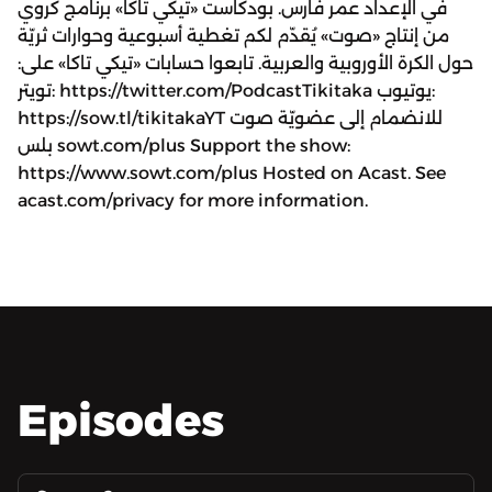
في الإعداد عمر فارس. بودكاست «تيكي تاكا» برنامج كروي
من إنتاج «صوت» يُقدّم لكم تغطية أسبوعية وحوارات ثريّة
حول الكرة الأوروبية والعربية. تابعوا حسابات «تيكي تاكا» على:
تويتر: https://twitter.com/PodcastTikitaka يوتيوب:
https://sow.tl/tikitakaYT للانضمام إلى عضويّة صوت
بلس sowt.com/plus Support the show:
https://www.sowt.com/plus Hosted on Acast. See
acast.com/privacy for more information.
Episodes