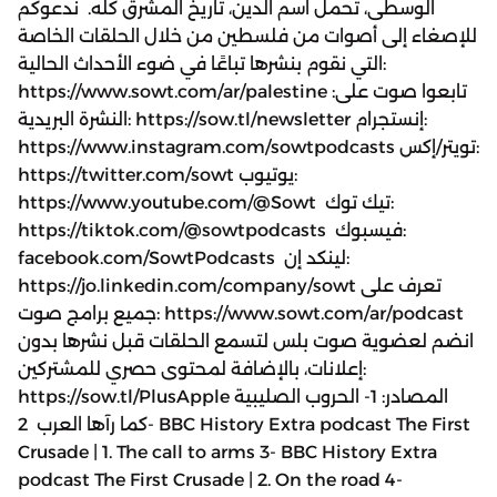
الوسطى، تحمل اسم الدين، تاريخ المشرق كله. ندعوكم
للإصغاء إلى أصوات من فلسطين من خلال الحلقات الخاصة
التي نقوم بنشرها تباعًا في ضوء الأحداث الحالية:
https://www.sowt.com/ar/palestine تابعوا صوت على:
النشرة البريدية: https://sow.tl/newsletter إنستجرام:
https://www.instagram.com/sowtpodcasts تويتر/إكس:
https://twitter.com/sowt يوتيوب:
https://www.youtube.com/@Sowt تيك توك:
https://tiktok.com/@sowtpodcasts فيسبوك:
facebook.com/SowtPodcasts لينكد إن:
https://jo.linkedin.com/company/sowt تعرف على
جميع برامج صوت: https://www.sowt.com/ar/podcast
انضم لعضوية صوت بلس لتسمع الحلقات قبل نشرها بدون
إعلانات، بالإضافة لمحتوى حصري للمشتركين:
https://sow.tl/PlusApple المصادر: 1- الحروب الصليبية
كما رآها العرب 2- BBC History Extra podcast The First
Crusade | 1. The call to arms 3- BBC History Extra
podcast The First Crusade | 2. On the road 4-