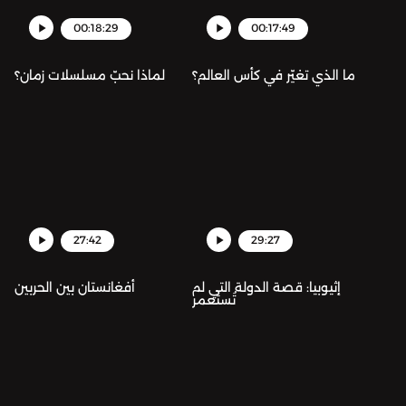
00:18:29
00:17:49
ما الذي تغيّر في كأس العالم؟
لماذا نحبّ مسلسلات زمان؟
27:42
29:27
إثيوبيا: قصة الدولة التي لم
أفغانستان بين الحربين
تُستعمر