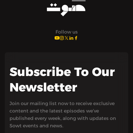
Follow us
Subscribe To Our
Newsletter
Join our mailing list now to receive exclusive
content and the latest episodes we’ve
published every week, along with updates on
Sowt events and news.