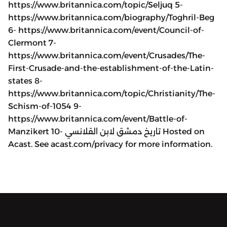
https://www.britannica.com/topic/Seljuq 5-
https://www.britannica.com/biography/Toghril-Beg
6- https://www.britannica.com/event/Council-of-
Clermont 7-
https://www.britannica.com/event/Crusades/The-
First-Crusade-and-the-establishment-of-the-Latin-
states 8-
https://www.britannica.com/topic/Christianity/The-
Schism-of-1054 9-
https://www.britannica.com/event/Battle-of-
Manzikert 10- تاريخ دمشق لابن القلانسي Hosted on
Acast. See acast.com/privacy for more information.