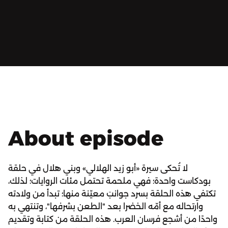
About episode
لا تُحكى سيرة «أبو زيد الهلالي» وبني هلال في حلقة
بودكاست واحدة؛ فهي ملحمة تحتمل مئات الروايات؛ لذلك،
تكتفي هذه الحلقة بسرد جوانبَ معيّنة منها؛ تبدأ من ولادته
وارتحاله مع أمّه الخضرا بعد "الطعن بشرفها"، وتنتهي به
واحدًا من أشجع فرسان العرب. هذه الحلقة من كتابة وتقديم