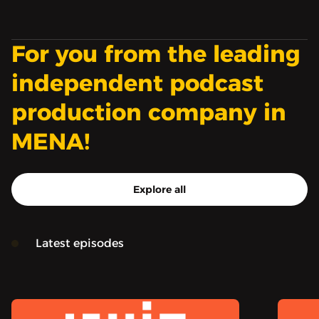
من السوريين. من
المسرحيات التي نشأ عليها،
إلى أولّ حفلة حضرها له، ثم
For you from the leading
آخر حفلة، وسط ما حملته
تلك السنين من أحداث ثقيلة
independent podcast
وتناقضات.
production company in
MENA!
Explore all
Latest episodes