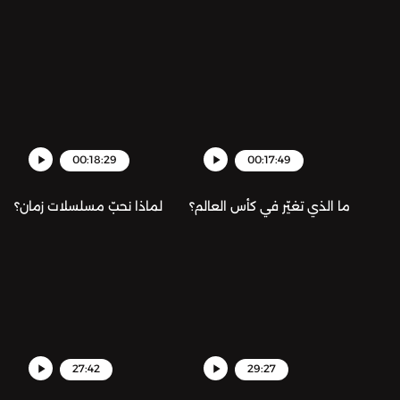
00:18:29
00:17:49
ما الذي تغيّر في كأس العالم؟
لماذا نحبّ مسلسلات زمان؟
27:42
29:27