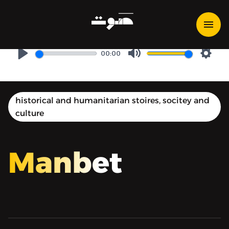
مَنبِت | Manbet - السيرة
الهلالية.. عن بطولات أبو زيد
00:00
Play
Mute
Setti
historical and humanitarian stoires, socitey and
culture
Manbet