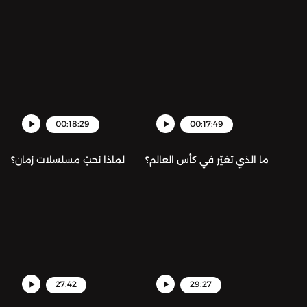
00:18:29
00:17:49
ما الذي تغيّر في كأس العالم؟
لماذا نحبّ مسلسلات زمان؟
27:42
29:27