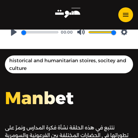
مَنبِت | Manbet - كيف ظهرت
المدارس؟
00:00
Play
Mute
Setti
historical and humanitarian stoires, socitey and
culture
Manbet
نتتبع في هذه الحلقة نشأة فكرة المدارس ونمرّ على
تطوراتها في الحضارات المختلفة بين الفرعونية والسومرية