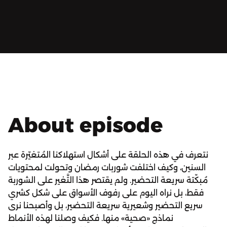
About episode
نتعرف في هذه الحلقة على أشكال استهلاكنا المُتغيّرة عبر
السنين، وكيف اختلفت شوربات رمضان وتحولت لمحتويات
مُبكّتة سريعة التحضير. ولم يقتصر هذا التَّغير على الشوربة
فقط، بل نراه اليوم على رفوف الأسواق على شكل كشري
سريع التحضير وشعيرية سريعة التحضير، بل وأصبحنا نرى
نماذج «صحية» منها. فكيف وصلنا لهذه الأنماط