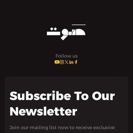
Follow us
Subscribe To Our
Newsletter
Join our mailing list now to receive exclusive