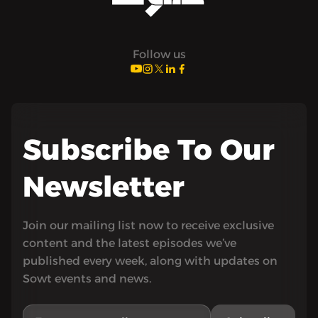
Follow us
Subscribe To Our
Newsletter
Join our mailing list now to receive exclusive
content and the latest episodes we’ve
published every week, along with updates on
Sowt events and news.