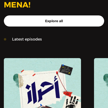
MENA!
Explore all
Latest episodes