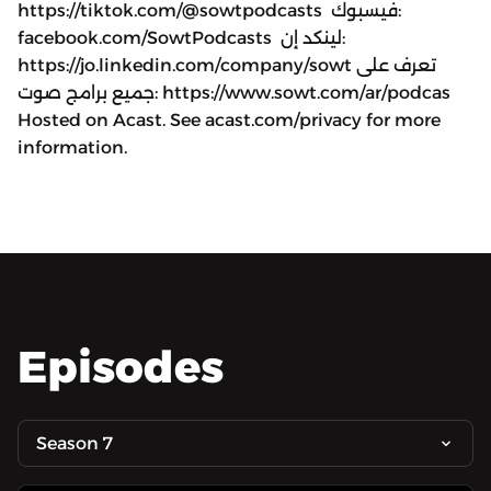
https://tiktok.com/@sowtpodcasts فيسبوك:
facebook.com/SowtPodcasts لينكد إن:
https://jo.linkedin.com/company/sowt تعرف على
جميع برامج صوت: https://www.sowt.com/ar/podcas
Hosted on Acast. See acast.com/privacy for more
information.
Episodes
Season 7