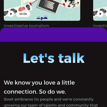
44:04
investigative journalism
investi
. المياتم
ملف مفتوح: مصير الأطفال والعدالة الغائبة
خضعَت
يتقصى بودكاست «أحراز» جرائم حقيقية
 حقيقية
ويكشف عن ملابساتها.
Let's talk
We know you love a little
connection. So do we.
Sowt embraces its people and we’re constantly
growing our team of talents and community that