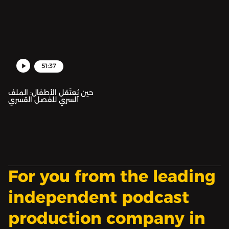
51:37
حين يُعتَقل الأطفال: الملف
السري للفصل القسري
For you from the leading
independent podcast
production company in