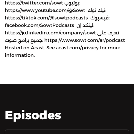
https://twitter.com/sowt يوتيوب:
https://www.youtube.com/@Sowt تيك توك:
https://tiktok.com/@sowtpodcasts فيسبوك:
facebook.com/SowtPodcasts لينكد إن:
https://jo.linkedin.com/company/sowt تعرف على
جميع برامج صوت: https://www.sowt.com/ar/podcast
Hosted on Acast. See acast.com/privacy for more
information.
Episodes