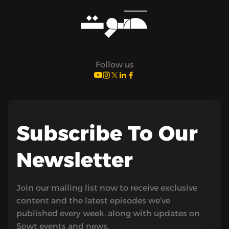
Follow us
Subscribe To Our
Newsletter
Join our mailing list now to receive exclusive
content and the latest episodes we’ve
published every week, along with updates on
Sowt events and news.