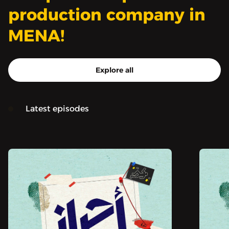
production company in
MENA!
Explore all
Latest episodes