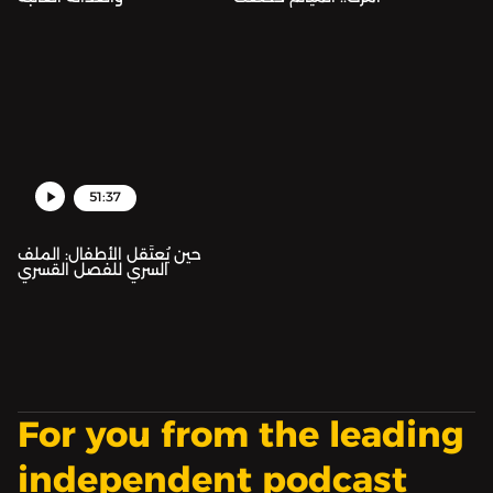
51:37
حين يُعتَقل الأطفال: الملف
السري للفصل القسري
For you from the leading
independent podcast