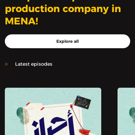
production company in
MENA!
Explore all
Latest episodes