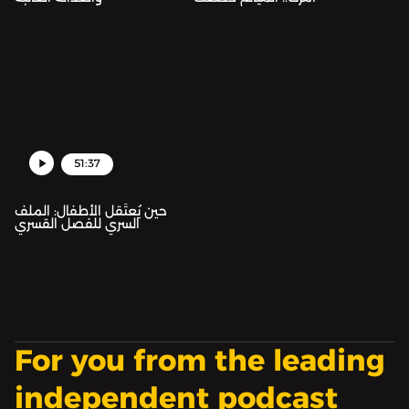
51:37
حين يُعتَقل الأطفال: الملف
السري للفصل القسري
For you from the leading
independent podcast