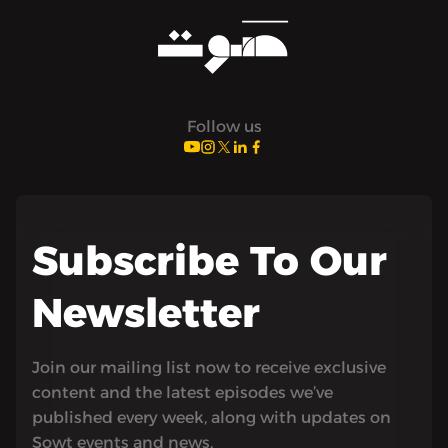
Follow us
Subscribe To Our
Newsletter
Join our mailing list now to receive exclusive
content and the latest episodes we’ve
published every week, along with updates on
Sowt events and news.