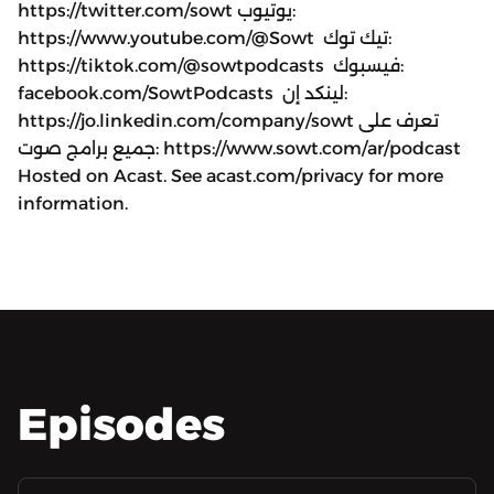
https://twitter.com/sowt يوتيوب:
https://www.youtube.com/@Sowt تيك توك:
https://tiktok.com/@sowtpodcasts فيسبوك:
facebook.com/SowtPodcasts لينكد إن:
https://jo.linkedin.com/company/sowt تعرف على
جميع برامج صوت: https://www.sowt.com/ar/podcast
Hosted on Acast. See acast.com/privacy for more
information.
Episodes