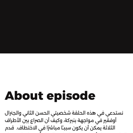
About episode
نستدعي في هذه الحلقة شخصيتي الحسن الثاني والجنرال
أوفقير في مواجهة بنبركة، وكيف أن الصراع بين الأطراف
الثلاثة يمكن أن يكون سببـًا مباشرًا في الاختطاف. قدم