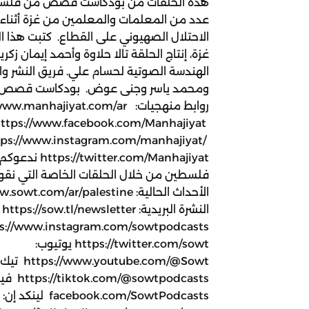
هذه الحلقات من بودكاست قصص من فلسطين،
عدد من المعلمات والمعلمين من غزة أثناء 
الاحتلال الصهيوني على القطاع. كتبت هذا
غزة، إنتاج الحلقة تالا حلاوة وأحمد إيمان زكر
الهندسة الصوتية لحسام علي. فريق النشر وا
ومحمد ياسر وجنى عوض. بودكاست قصص م
روابط منهجيات: .manhajiyat.com/ar
ttps://www.facebook.com/Manhajiyat
tps://www.instagram.com/manhajiyat/
.com/Manhajiyat
فلسطين من خلال الحلقات الخاصة التي نقوم
الن
https://twitter.com/sowt يوتيوب:
w.youtube.com/@Sowt
/@sowtpodcasts
facebook.com/SowtPodcasts لينكد إن: