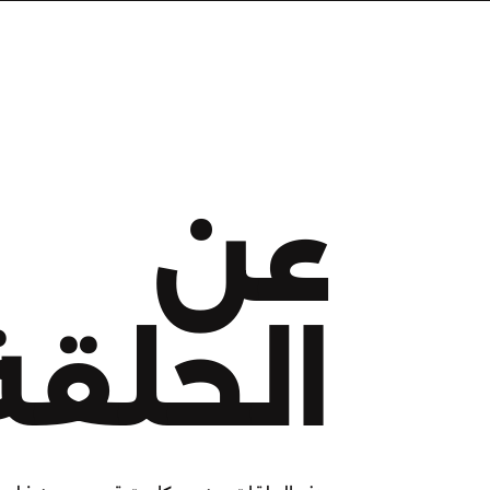
عن
الحلقة