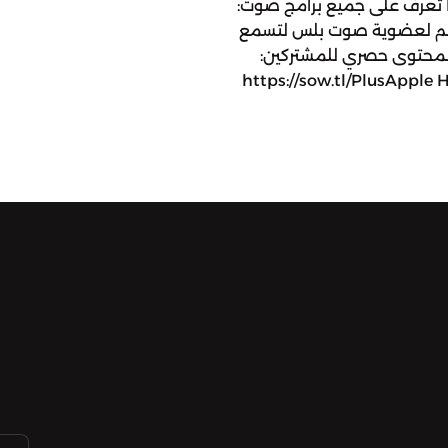
https://jo.linkedin.com/company/sowt تعرف على جميع برامج صوت:
https://www.sowt.com/ar انضم لعضوية صوت بلس لتسمع
ة لمحتوى حصري للمشتركين:
https://sow.tl/PlusApple 