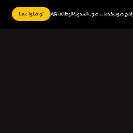
AR
رامج صوت
خدمات صوت
المدونة
الوظائف
تواصلوا معنا