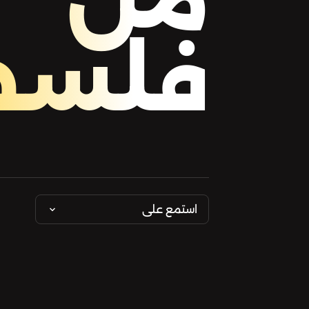
فلسط
استمع على