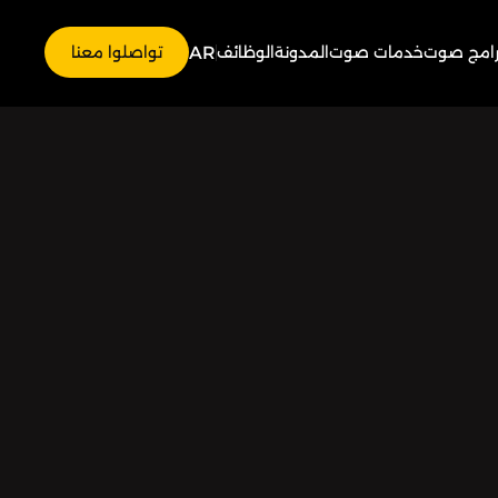
AR
رامج صوت
خدمات صوت
المدونة
الوظائف
تواصلوا معنا