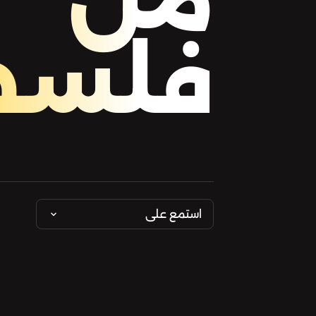
فلسط
استمع على