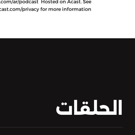
.com/ar/podcast Hosted on Acast. See
cast.com/privacy for more information.
الحلقات