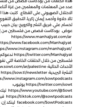
هذه الحلقات من بودكاست قصص من فلسطين،
عدد من المعلمات والمعلمين من غزة أثناء 
الاحتلال الصهيوني على القطاع. كتبت هذا الن
تالا حلاوة وأحمد إيمان زكريا، التدقيق اللغو
لحسام علي. فريق النشر والترويج: بيان حب
عوض. بودكاست قصص من فلسطين من إنتا
https://www.manhajiyat.com/ar
ttps://www.facebook.com/Manhajiyat
tps://www.instagram.com/manhajiyat/
.com/Manhajiyat
فلسطين من خلال الحلقات الخاصة التي نقوم
الن
https://twitter.com/sowt يوتيوب:
w.youtube.com/@Sowt
/@sowtpodcasts
facebook.com/SowtPodcasts لينكد إن: