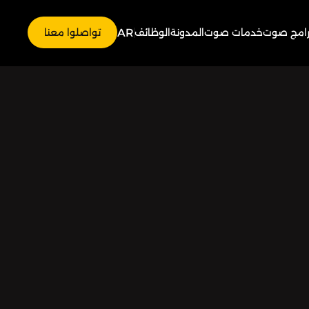
AR
رامج صوت
خدمات صوت
المدونة
الوظائف
تواصلوا معنا