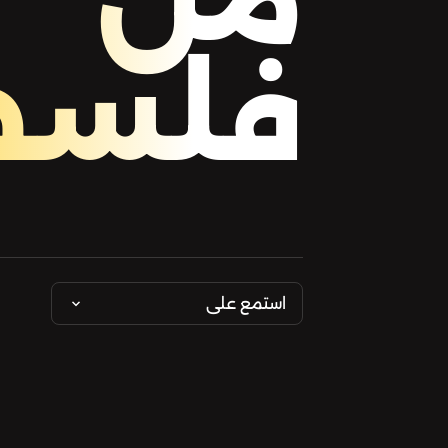
فلسط
استمع على