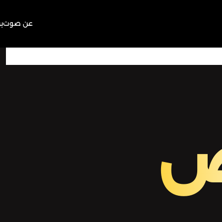
عن صوت
ب
00:00
Play
Mute