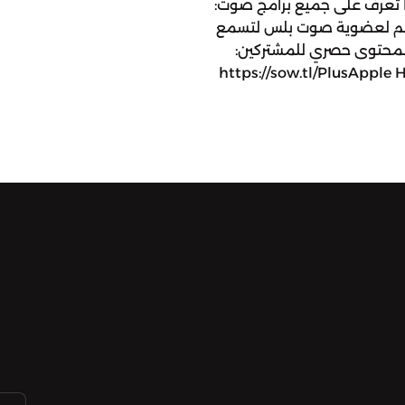
https://jo.linkedin.com/company/sowt تعرف على جميع برامج صوت:
https://www.sowt.com/ar انضم لعضوية صوت بلس لتسمع
ة لمحتوى حصري للمشتركين:
https://sow.tl/PlusApple 