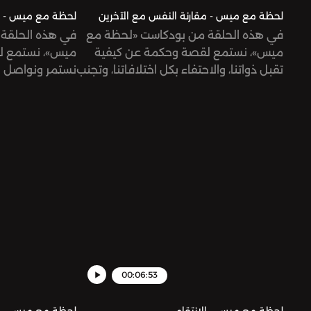
لحظة مع ميس - مقارنة النفس مع الآخرين
لحظة مع ميس - قت
في هذه الحلقة من بودكاست «لحظة مع
في هذه الحلقة
ميس»، نستمع لقصة وحكمة عن كيفية
ميس»، نستمع ل
تقبل ذواتنا، والاحتفاء بكل اختلافاتنا، وتجنب
نستمر ونواصل ال
المقارنة.
ولا نلتفت للمثب
00:06:53