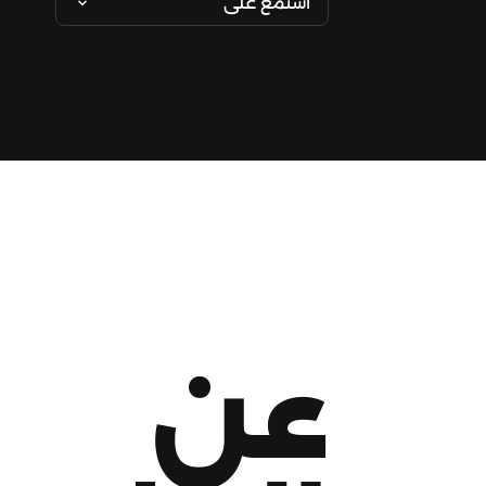
استمع على
عن