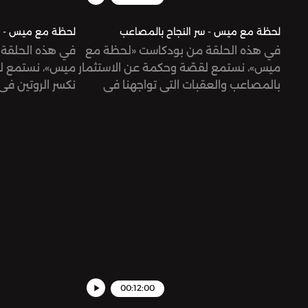
لحظة مع ميس - سر النجاح بالمصاعب
لحظة مع ميس - ك
في هذه الحلقة من بودكاست «لحظة مع
في هذه الحلقة
ميس»، نستمع لقصّة وحكمة عن الاستثمار
ميس»، نستمع ل
بالمصاعب والعقبات التي تواجهنا في
نكسر الروتين في
الحياة لنُعبّد طريق النجاح.
منطقة الراحة؟
00:12:00