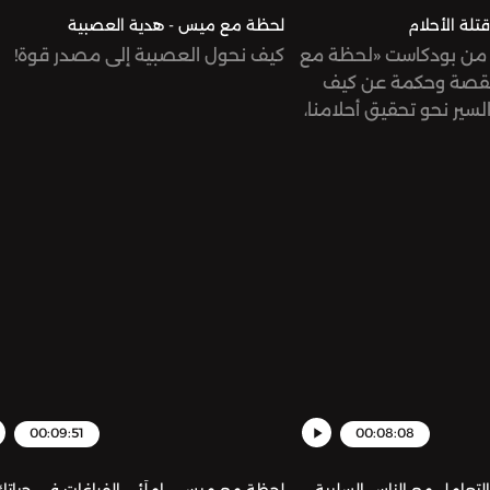
لة الأحلام
لحظة مع ميس - هدية العصبية
 من بودكاست «لحظة مع
كيف نحول العصبية إلى مصدر قوة!
قصة وحكمة عن كيف
سير نحو تحقيق أحلامنا،
طين!
00:09:51
00:08:08