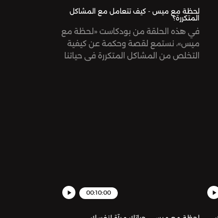
لحظة مع ميس - كيف تتعامل مع المشاكل
المتكررة؟
في هذه الحلقة من بودكاست «لحظة مع
ميس»، نستمع لقصة وحكمة عن كيفية
التخلص من المشاكل المتكررة في حياتنا
بسهولة!
00:10:00