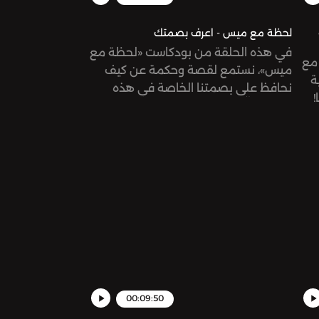
لحظة مع ميس - اعرف بصمتك
في هذه الحلقة من بودكاست «لحظة مع
مع
ميس»، نستمع لقصة وحكمة عن كيف
ة
نحافظ على بصمتنا الخاصة في هذه
!
الحياة، وألّا نحاول أن نكون أشخاصاً آخرين!
00:09:50