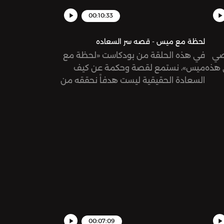
00:10:33
لحظة مع ميس - قصه سر السعاده
خصي
في هذه الحلقة من بودكاست «لحظة مع
 هذه
ميس»، نستمع لقصة وحكمة عن كيف
السعادة الحقيقية ليست هدفاً نحققه من
العالم الخارجي
00:07:09