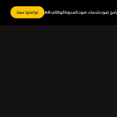
AR
رامج صوت
خدمات صوت
المدونة
الوظائف
تواصلوا معنا