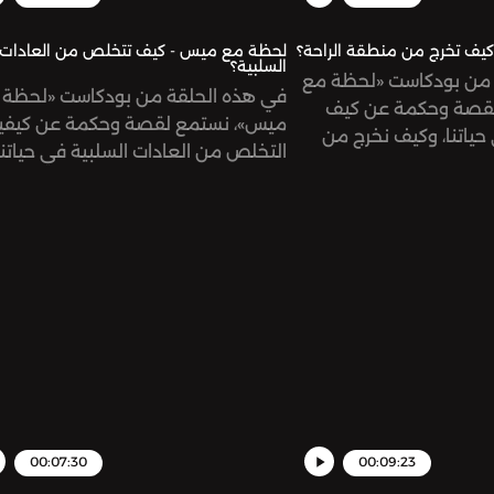
يف تخرج من منطقة الراحة؟
لحظة مع ميس - كيف تتخلص من العادات
السلبية؟
 من بودكاست «لحظة مع
في هذه الحلقة من بودكاست «لحظة 
قصة وحكمة عن كيف
ميس»، نستمع لقصة وحكمة عن كيفي
 حياتنا، وكيف نخرج من
التخلص من العادات السلبية في حياتنا
00:07:30
00:09:23