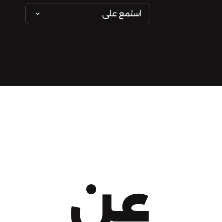
استمع على
عن