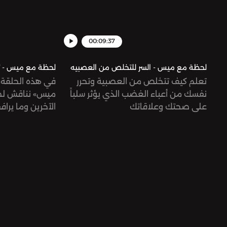
00:09:37
لحظة مع ميس - السر للتخلص من العصبيه
لحظة مع ميس - ث
تعلم كيف تتخلص من العصبية وتحرر
في هذه الحلقة
نفسك من أعباء الغضب الذي يؤثر سلباً
ميس» نناقش لح
على صحتك وعلاقاتك
الآخرين وما يرا
الحقيقة