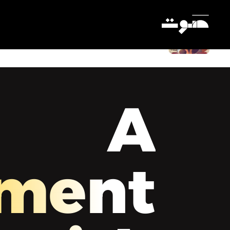
لحظة مع ميس - كيف تتعامل مع الشخص
البخيل؟
Settings
A
ment