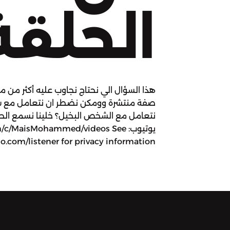
الحلقة
هذا السؤال الي نحتاج نجاوب عليه أكثر من مر
صفة منتشرة وومكن نضطر ان نتعامل مع ش
نتعامل مع الشخص البخيل؟ خلينا نسمع ال
يوتيوب: /MaisMohammed/videos See
.com/listener for privacy information.