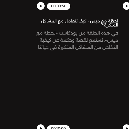
00:09:50
لحظة مع ميس - كيف تتعامل مع المشاكل
المتكررة؟
في هذه الحلقة من بودكاست «لحظة مع
ميس»، نستمع لقصة وحكمة عن كيفية
التخلص من المشاكل المتكررة في حياتنا
بسهولة!
00:10:00