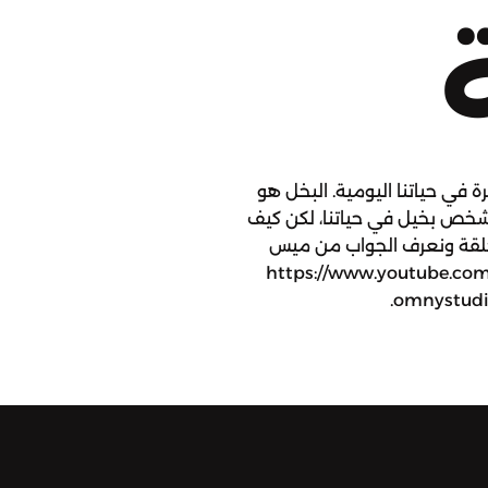
ة في حياتنا اليومية. البخل هو
خص بخيل في حياتنا، لكن كيف
حلقة ونعرف الجواب من ميس
https://www.youtube.com/c
omnystudio