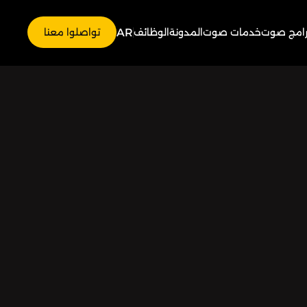
AR
رامج صوت
خدمات صوت
المدونة
الوظائف
تواصلوا معنا