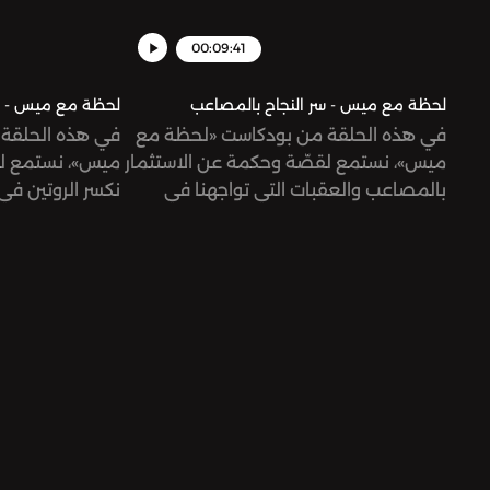
00:09:41
لحظة مع ميس - سر النجاح بالمصاعب
لحظة مع ميس - ك
في هذه الحلقة من بودكاست «لحظة مع
في هذه الحلقة
ميس»، نستمع لقصّة وحكمة عن الاستثمار
ميس»، نستمع ل
بالمصاعب والعقبات التي تواجهنا في
نكسر الروتين في
الحياة لنُعبّد طريق النجاح.
منطقة الراحة؟