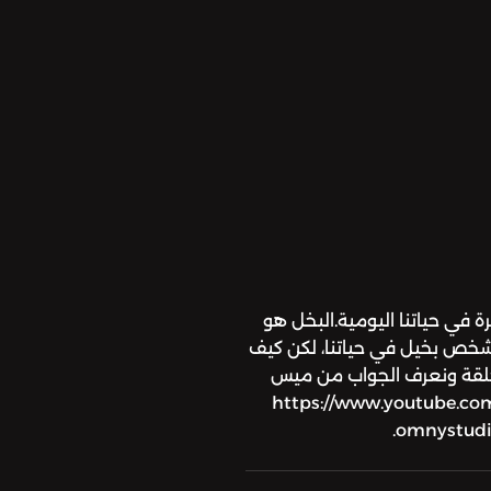
ة في حياتنا اليومية.البخل هو
خص بخيل في حياتنا، لكن كيف
حلقة ونعرف الجواب من ميس
https://www.youtube.com/c
omnystudio