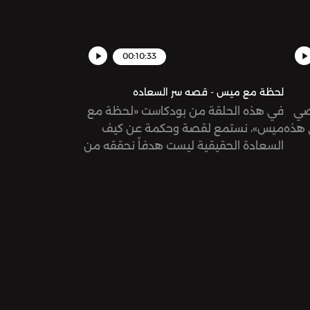
00:10:33
لحظة مع ميس - قصه سر السعاده
خصي
في هذه الحلقة من بودكاست «لحظة مع
 هذه
ميس»، نستمع لقصة وحكمة عن كيف
السعادة الحقيقية ليست هدفاً نحققه من
العالم الخارجي