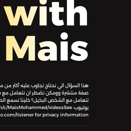
with
Mais
هذا السؤال الي نحتاج نجاوب عليه أكثر من مر
صفة منتشرة وومكن نضطر ان نتعامل مع ش
نتعامل مع الشخص البخيل؟ خلينا نسمع ال
يوتيوب: /MaisMohammed/videosSee
.com/listener for privacy information.