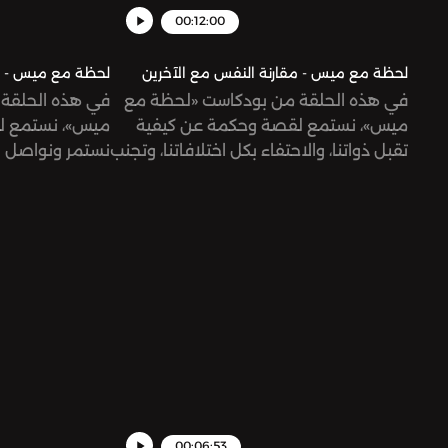
00:12:00
لحظة مع ميس - مقارنة النفس مع الآخرين
لحظة مع ميس - قت
في هذه الحلقة من بودكاست «لحظة مع
في هذه الحلقة
ميس»، نستمع لقصة وحكمة عن كيفية
ميس»، نستمع ل
تقبل ذواتنا، والاحتفاء بكل اختلافاتنا، وتجنب
نستمر ونواصل ال
المقارنة.
ولا نلتفت للمثب
00:06:53