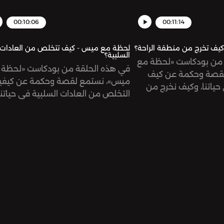
00:10:06
00:11:14
يف تخرج من منطقة الراحة؟
لحظة مع ميس - كيف تتخلص من العادات
السلبية؟
 من بودكاست «لحظة مع
في هذه الحلقة من بودكاست «لحظة 
قصة وحكمة عن كيف
ميس»، نستمع لقصة وحكمة عن كيفي
 حياتنا، وكيف نخرج من
التخلص من العادات السلبية في حياتنا