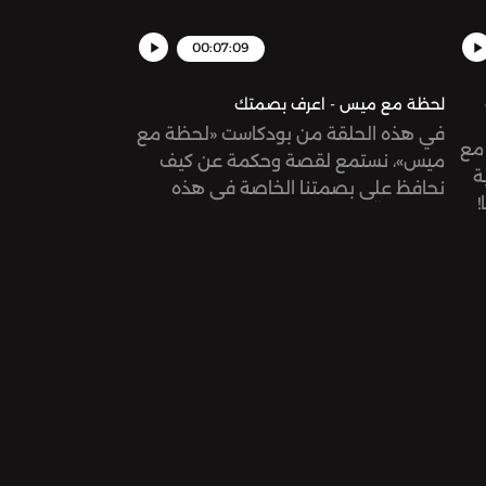
00:07:09
لحظة مع ميس - اعرف بصمتك
في هذه الحلقة من بودكاست «لحظة مع
مع
ميس»، نستمع لقصة وحكمة عن كيف
ة
نحافظ على بصمتنا الخاصة في هذه
!
الحياة، وألّا نحاول أن نكون أشخاصاً آخرين!