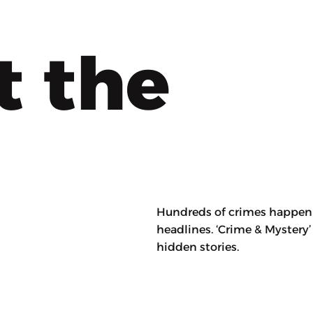
t the
Hundreds of crimes happen e
headlines. ‘Crime & Mystery
hidden stories.