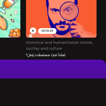
00:18:29
historical and humanitarian stoires,
socitey and culture
لماذا نحبّ مسلسلات زمان؟