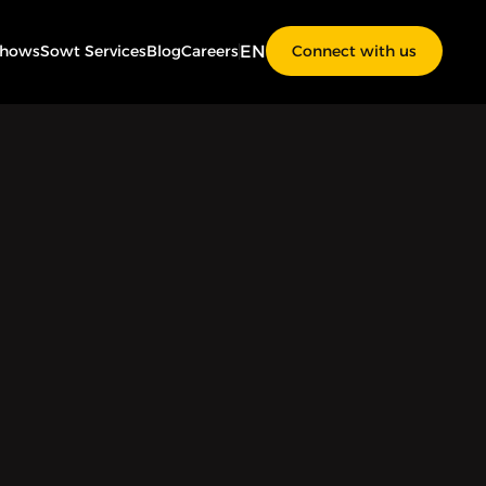
EN
Shows
Sowt Services
Blog
Careers
Connect with us