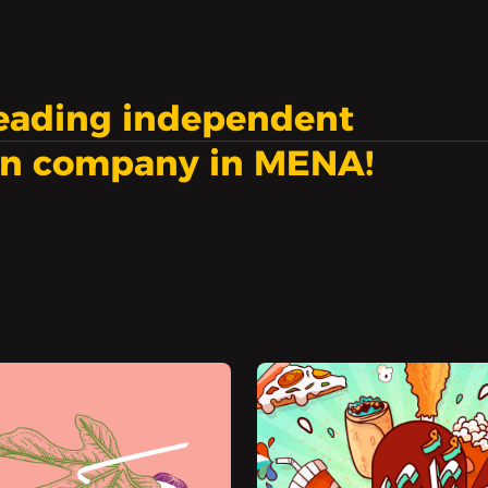
leading independent
on company in MENA!