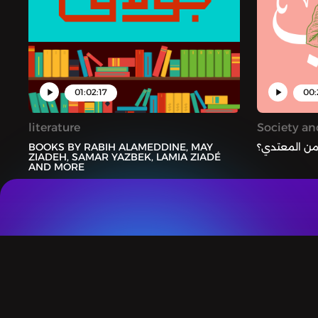
01:02:17
00:
literature
Society an
BOOKS BY RABIH ALAMEDDINE, MAY
من المعتدي؟
ZIADEH, SAMAR YAZBEK, LAMIA ZIADÉ
AND MORE