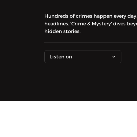
Hundreds of crimes happen every day,
headlines. ‘Crime & Mystery’ dives be
hidden stories.
Listen on