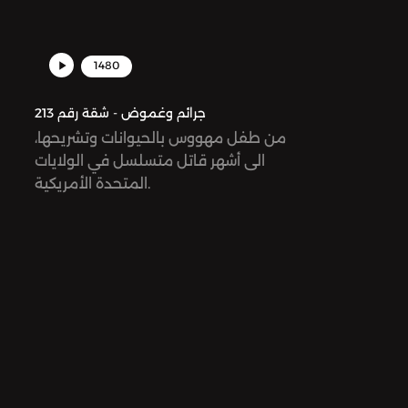
1480
جرائم وغموض - شقة رقم 213
من طفل مهووس بالحيوانات وتشريحها،
الى أشهر قاتل متسلسل في الولايات
المتحدة الأمريكية.