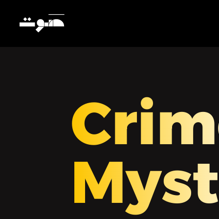
Crim
Myst