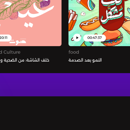
20:11
00:47:37
d Culture
food
النمو بعد الصدمة
خلف الشاشة: من الضحية و