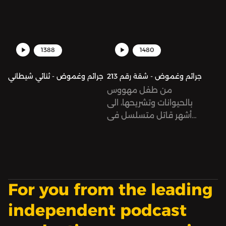
1388
1480
جرائم وغموض - شقة رقم 213
جرائم وغموض - ثنائي شيطاني
من طفل مهووس
بالحيوانات وتشريحها، الى
أشهر قاتل متسلسل في
الولايات المتحدة الأمريكية.
For you from the leading
independent podcast