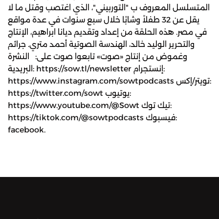
المتسلسل المعروف ب "التوربيني"، الذي اغتصب وقتل ما لا
يقل عن 32 طفلاً وشابًا خلال سبع سنوات في عدة مواقع
في مصر. هذه الحلقة من إعداد وتقديم ديانا ابراهيم، الإنتاج
والتحرير الوليد خالد، الهندسة الصوتية أحمد متري. جرائم
وغموض من إنتاج «صوت» تابعوا صوت على: النشرة
البريدية: https://sow.tl/newsletter إنستجرام:
https://www.instagram.com/sowtpodcasts تويتر/إكس:
https://twitter.com/sowt يوتيوب:
https://www.youtube.com/@Sowt تيك توك:
https://tiktok.com/@sowtpodcasts فيسبوك:
facebook.