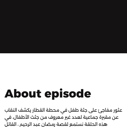
About episode
عثور مفاجئ على جثة طفل في محطة القطار يكشف النقاب
عن مقبرة جماعية لعدد غير معروف من جثث الأطفال. في
هذه الحلقة نستمع لقصة رمضان عبد الرحيم ، القاتل