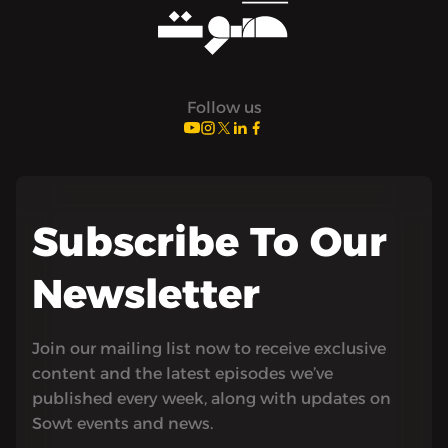
Follow us
Subscribe To Our
Newsletter
Join our mailing list now to receive exclusive
content and the latest episodes we’ve
published every week, along with updates on
Sowt events and news.