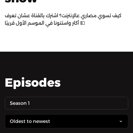
كيف تسوي مصاري عالإنترنت؟ اشترك بالقناة عشان تعرف
أكثر واستنونا في الموسم الأول قريبًا 💵
Episodes
Season 1