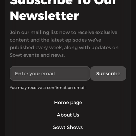
Newsletter
Join our mailing list now to receive exclusive
content and the latest episodes we’ve
published every week, along with updates on
Sowt events and news.
Subscribe
You may receive a confirmation email.
Home page
About Us
Sowt Shows