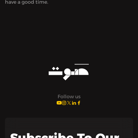
have a good time.
Follow us
Subscribe To Our