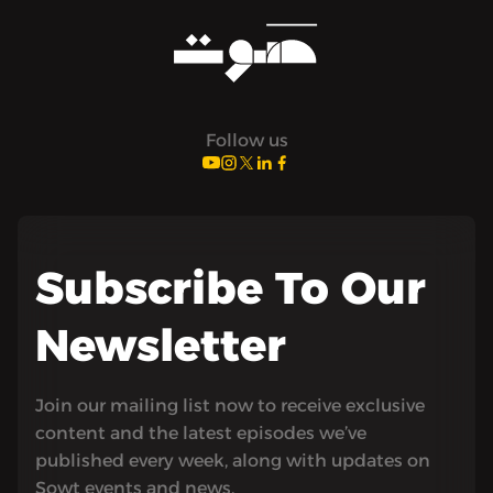
Follow us
Subscribe To Our
Newsletter
Join our mailing list now to receive exclusive
content and the latest episodes we’ve
published every week, along with updates on
Sowt events and news.