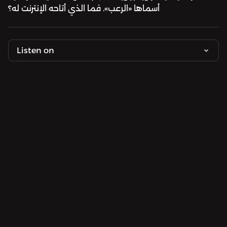
أسماها «الرعب». فما الذي أتاحه الإنترنت له؟
Listen on