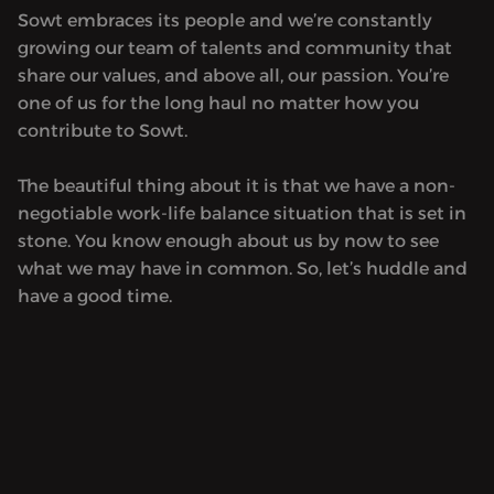
Sowt embraces its people and we’re constantly
growing our team of talents and community that
share our values, and above all, our passion. You’re
one of us for the long haul no matter how you
contribute to Sowt.
The beautiful thing about it is that we have a non-
negotiable work-life balance situation that is set in
stone. You know enough about us by now to see
what we may have in common. So, let’s huddle and
have a good time.