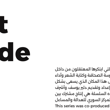
t
ode
ي ابتكرها المعتقلون من داخل
ة الصحافة وكتابة الشعر وأداء
خل هذا المكان الذي يسعى بشكل
إعداد وتقديم دلير يوسف، وأشرف
ذه السلسلة هي إنتاج مشترك بین
مركز السوري للعدالة والمساءل
This series was co-produce