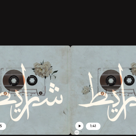
25
1:41