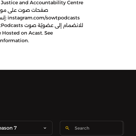
a Justice and Accountability Centre
information.
eason 7