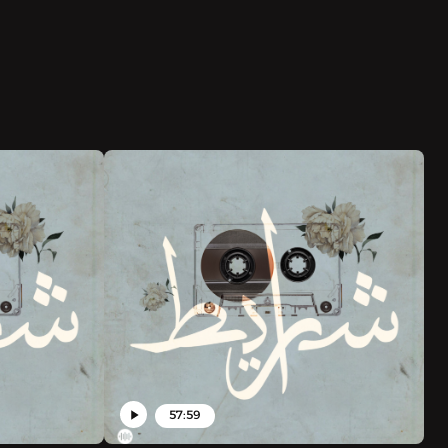
57:59