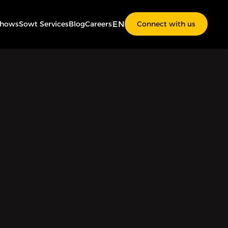
EN
Shows
Sowt Services
Blog
Careers
Connect with us