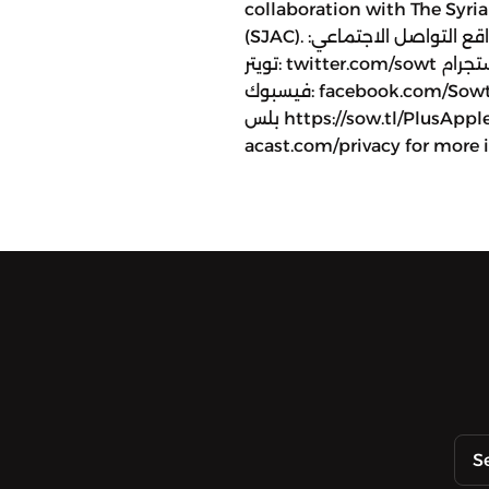
collaboration with The Syri
(SJAC). صفحات صوت على مواقع التواصل الاجتماعي:
تويتر: twitter.com/sowt إنستجرام: instagram.com/sowtpodcasts
فيسبوك: facebook.com/SowtPodcasts للانضمام إلى عضويّة صوت
بلس https://sow.tl/PlusApple Hosted on Acast. See
acast.com/privacy for more 
S