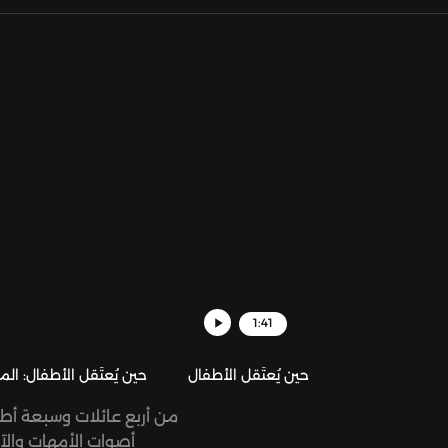
1:41
حين يُعتَقل الأطفال
حين يُعتَقل الأطفال: ا
من أربع عائلات وسبعة أطف
أصوات الأمهات وال