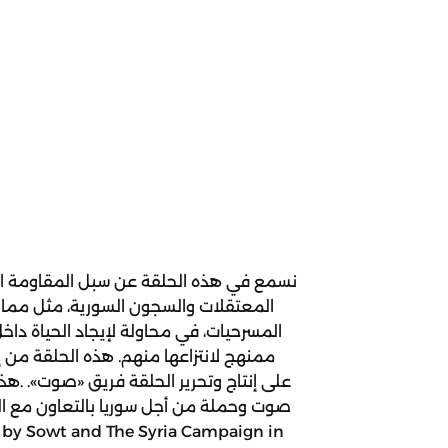
نسمع في هذه الحلقة عن سبل المقاومة الت
المعتقلات والسجون السورية، مثل ممارس
المسرحيات، في محاولة لإيجاد الحياة دا
ممنهج لانتزاعها منهم. هذه الحلقة من 
على إنتاج وتحرير الحلقة فريق «صوت». .ھ
صوت وحملة من أجل سوریا بالتعاون مع ال
d by Sowt and The Syria Campaign in