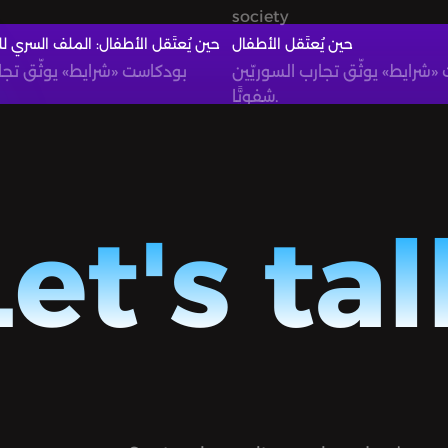
society
حين يُعتَقل الأطفال
حين يُعتَقل الأطفال: الملف السري 
«شرايط» يوثّق تجارب السوريّين
بودكاست «شرايط» يوثّق تجار
شفويًّا.
Let's tal