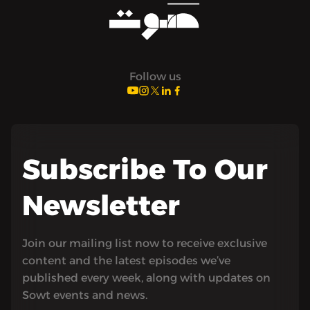
Follow us
Subscribe To Our
Newsletter
Join our mailing list now to receive exclusive
content and the latest episodes we’ve
published every week, along with updates on
Sowt events and news.