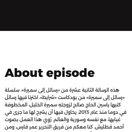
About episode
هذه الرسالة الثانية عشرة من «رسائل إلى سميرة». سلسلة
«رسائل إلى سميرة» من بودكاست «شرايط»، اخترنا فيها رسائلَ
كتبها ياسين الحاج صالح لزوجتهِ سميرة الخليل، المخطوفة
في دوما منذ عام 2013، يحاول فيها أن يشرح لها ما جرى في
غيابها، مع نفسه وسورية والعالم. رُوِيَ هذا العمل بصوت
أحمد قطليش. كنا معكم من فريق التحرير عمر فارس، ومن