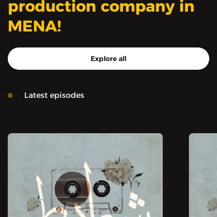
production company in
MENA!
Explore all
Latest episodes