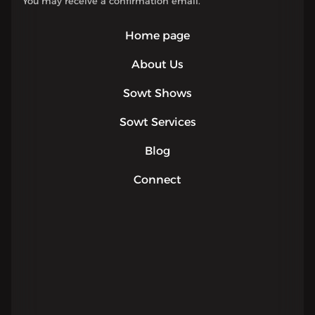
You may receive a confirmation email.
Home page
About Us
Sowt Shows
Sowt Services
Blog
Connect