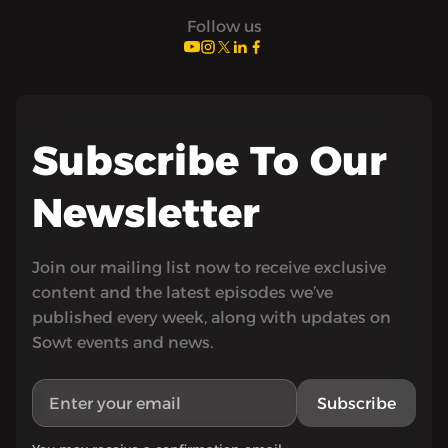
Follow us
Subscribe To Our
Newsletter
Join our mailing list now to receive exclusive
content and the latest episodes we’ve
published every week, along with updates on
Sowt events and news.
Subscribe