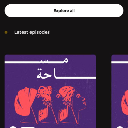
Explore all
Latest episodes