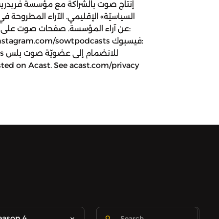
إنتاج صوت بالشراكة مع مؤسسة فريدري
السياسيّة» الإقليمي. الآراء المطروحة في 
عن آراء المؤسسة. صفحات صوت على وسا
sts
sted on Acast. See acast.com/privacy
eason 4