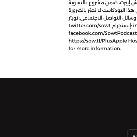
ش إيبرت، ضمن مشروع «النسوية
هذا البودكاست لا تعبّر بالضرورة
ئل التواصل الاجتماعي: تويتر:
twitter.com/sowt إنستجرام: instagram.com/sowtpodcasts فيسبوك:
facebook.com/SowtPodca للانضمام إلى عضويّة صوت بلس
https://sow.tl/PlusApple Ho
for more information.
S