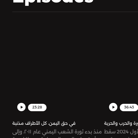
23:28
36:43
رة والحرب والحرية
في حق اليمن، كل الأطراف مذنبة
في 8 ديسمبر/ كانون الأول 2024 سقط
منذ بدء ثورة الشعب اليمني عام ٢٠١١، وإلى