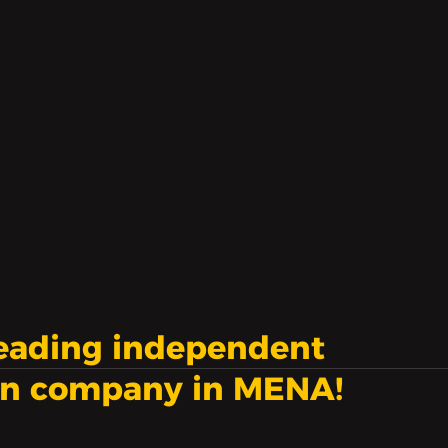
leading independent
on company in MENA!