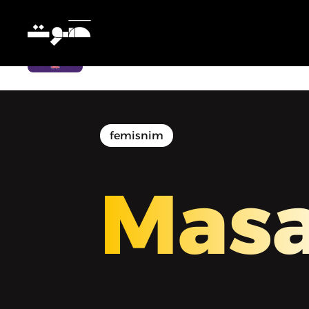
Masaha | مساحة - الحركات العمّاليّة
والمشاركة النسوية
femisnim
Mas