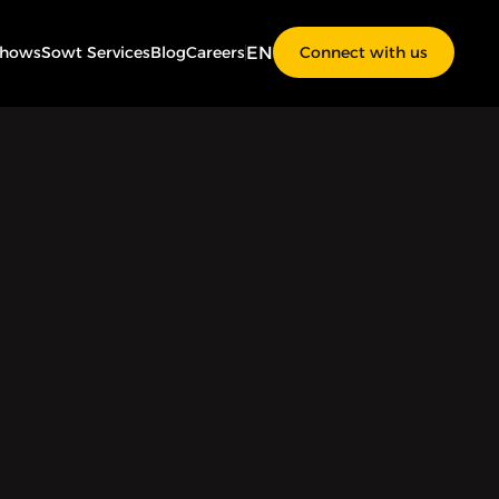
EN
Shows
Sowt Services
Blog
Careers
Connect with us