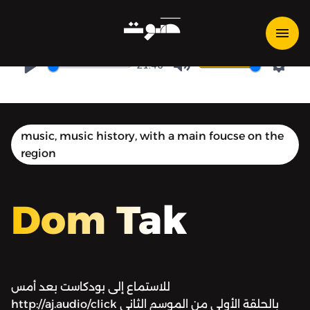
Dom Tak | دُمْ تَكْ - الفيديو كليب
21:46
Play
Mute
Setti
music, music history, with a main foucse on the
region
Dom Tak
للاستماع إلى بودكاست بعد أمس
http://aj.audio/click بالحلقة الأولى من الموسم الثاني