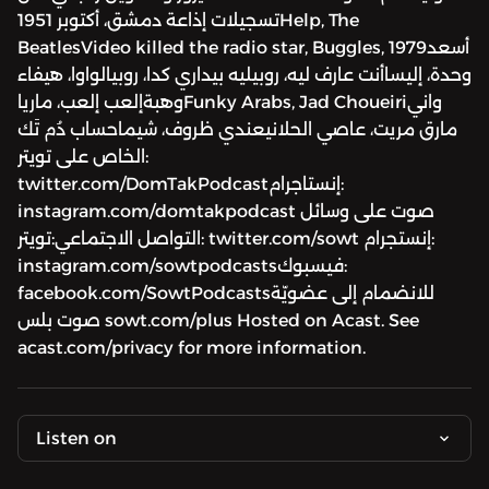
تسجيلات إذاعة دمشق، أكتوبر 1951Help, The
BeatlesVideo killed the radio star, Buggles, 1979أسعد
وحدة، إليساأنت عارف ليه، روبيليه بيداري كدا، روبيالواوا، هيفاء
وهبةإلعب إلعب، مارياFunky Arabs, Jad Choueiriواني
مارق مريت، عاصي الحلانيعندي ظروف، شيماحساب دُم تَك
الخاص على تويتر:
twitter.com/DomTakPodcastإنستاجرام:
instagram.com/domtakpodcast صوت على وسائل
التواصل الاجتماعي:تويتر: twitter.com/sowt إنستجرام:
instagram.com/sowtpodcastsفيسبوك:
facebook.com/SowtPodcastsللانضمام إلى عضويّة
صوت بلس sowt.com/plus Hosted on Acast. See
acast.com/privacy for more information.
Listen on