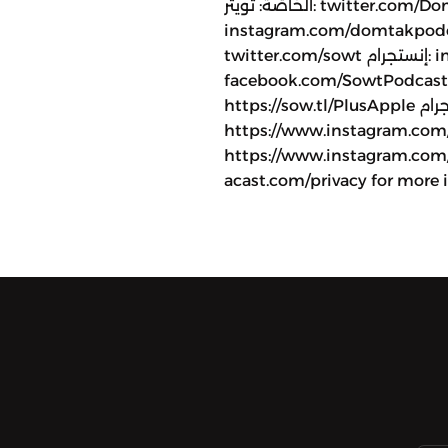
الخاصّة: تويتر: twitter.com/DomTakPodcast إنستجرام:
instagram.com/domtak لمتابعة صوت: تويتر:
twitter.com/sowt إنستجرام: instagram.com/sowtpodcasts فيسبوك:
facebook.com/SowtPodca للانضمام إلى عضويّة صوت بلس
https://sow.tl/PlusApple لمتابعة ميدل بيست: إنستجرام:
https://www.insta لمتابعة اكس بي: إنستجرام:
https://www.instagram.com/
acast.com/privacy for more 