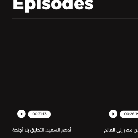
Episodes
00:31:13
00:26:1
من مصر إلى العالم
أدهم السعيد: التحليق بلا أجنحة