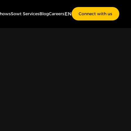
EN
Shows
Sowt Services
Blog
Careers
Connect with us