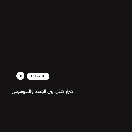
00:27:10
ضرار كلش: بين الجسد والموسيقى