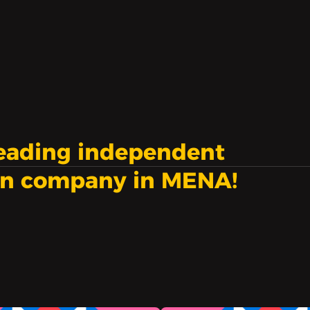
leading independent
on company in MENA!