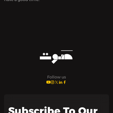
Follow us
Subscribe To Our