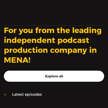
غنّوا عن طيبتهم.
For you from the leading
independent podcast
production company in
MENA!
Explore all
Latest episodes