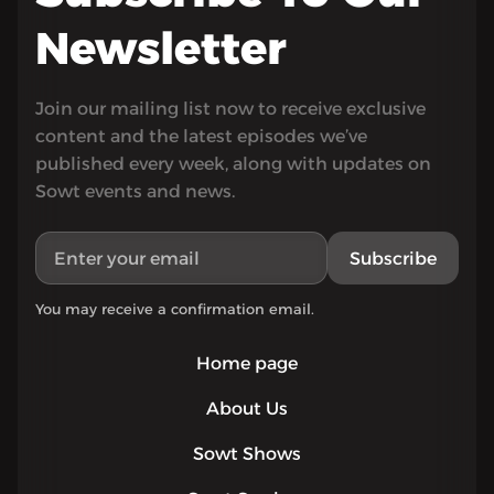
Newsletter
Join our mailing list now to receive exclusive
content and the latest episodes we’ve
published every week, along with updates on
Sowt events and news.
Subscribe
You may receive a confirmation email.
Home page
About Us
Sowt Shows