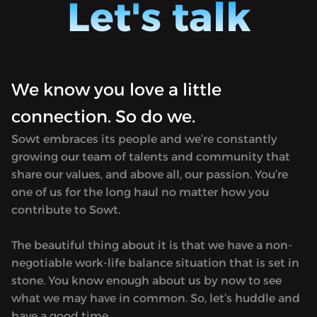
Let's talk
يات دي
نفسك بتقول: حصل! فعلاً، الشخصيات دي
ي قالها
موجودة في حياتي، والحاجات الي حلمي قالها
ينا؟ يلا
لسا حاصلة معايا بالظبط. فَ يلا بينا؟ يلا
تاج صوت
بينابودكاست إذًا أعزائي من إنتاج صوت
We know you love a little
connection. So do we.
Sowt embraces its people and we’re constantly
growing our team of talents and community that
share our values, and above all, our passion. You’re
one of us for the long haul no matter how you
contribute to Sowt.
The beautiful thing about it is that we have a non-
negotiable work-life balance situation that is set in
stone. You know enough about us by now to see
what we may have in common. So, let’s huddle and
have a good time.