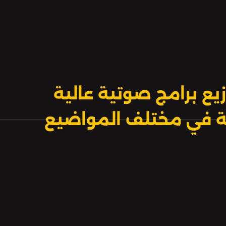
يع برامج صوتية عالية
بية في مختلف المواضيع