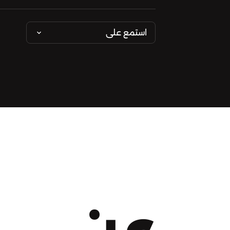
استمع على
عن