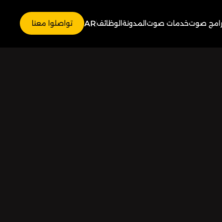
AR
رامج صوت
خدمات صوت
المدونة
الوظائف
تواصلوا معنا