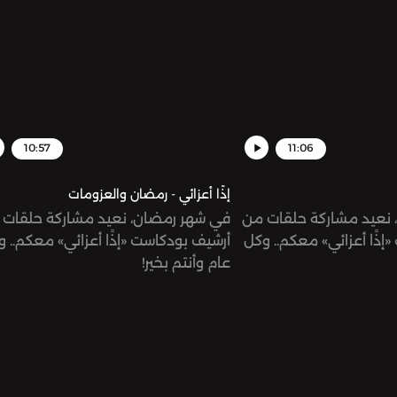
10:57
11:06
إذًا أعزائي - رمضان والعزومات
نعيد مشاركة حلقات من
في شهر رمضان، نعيد مشاركة حلقات 
إذًا أعزائي» معكم.. وكل
أرشيف بودكاست «إذًا أعزائي» معكم.. 
عام وأنتم بخير!