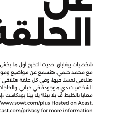
الحلقة
شخصيات بيقابلها حديث التخرج أول ما يخش س
مع محمد حلمي، هنسمع عن مواضيع ومواقف 
هنلاقي نفسنا فيها، وفي كل حلقة هتلاقي ن
الشخصيات دي موجودة في حياتي، والحاجات 
معايا بالظبط. فَ يلا بينا؟ يلا بينا بودكاست «إ
//www.sowt.com/plus Hosted on Acast.
cast.com/privacy for more information.