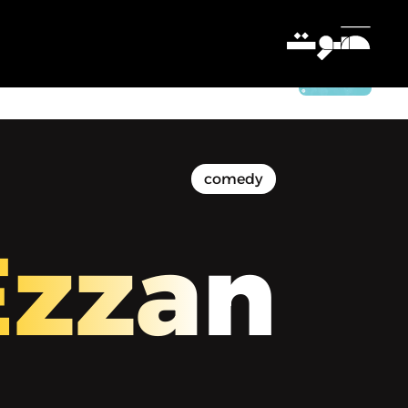
إذًا أعزائي - الشغل
Settings
comedy
Ezzan