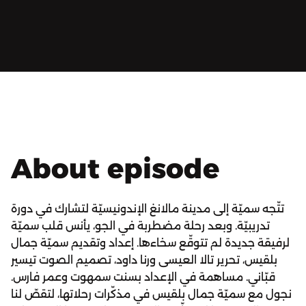
About episode
تتّجه سميّة إلى مدينة مالانغ الإندونيسيّة لتشارك في دورة
تدريبيّة. وبعد رحلة مضطربة في الجو، يأنس قلب سميّة
لرفيقة جديدة لم تتوقّع سخاءها. إعداد وتقديم سميّة جمال
بلقيس، تحرير تالا العيسى ورنا داود، تصميم الصوت تيسير
قبّاني. مساهمة في الإعداد بسنت سمهوت وعمر فارس.
نجول مع سميّة جمال بلقيس في مذكّرات رحلاتها، لتقصّ لنا