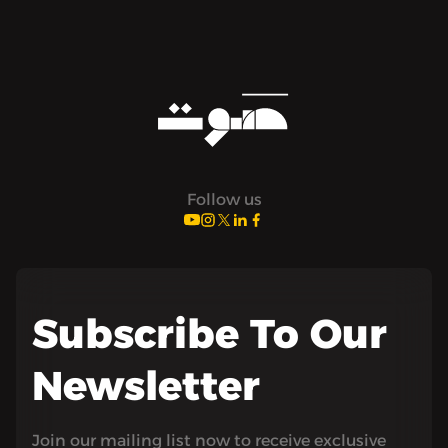
Follow us
Subscribe To Our
Newsletter
Join our mailing list now to receive exclusive