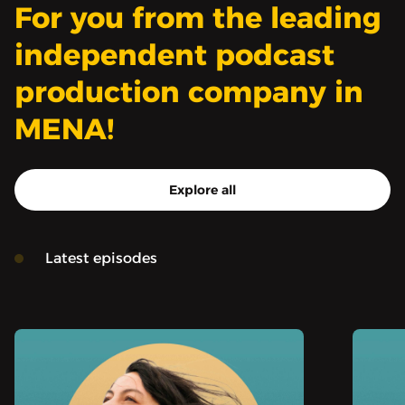
For you from the leading
على الجنسية الأردنية،
وتجربة العيش في مكان
independent podcast
مستقر لمدة طويلة للمرة
production company in
الأولى منذ سنوات، لكن
MENA!
Explore all
Latest episodes