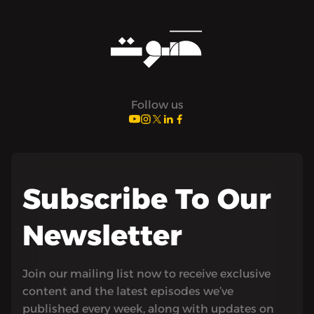
Follow us
Subscribe To Our
Newsletter
Join our mailing list now to receive exclusive
content and the latest episodes we’ve
published every week, along with updates on