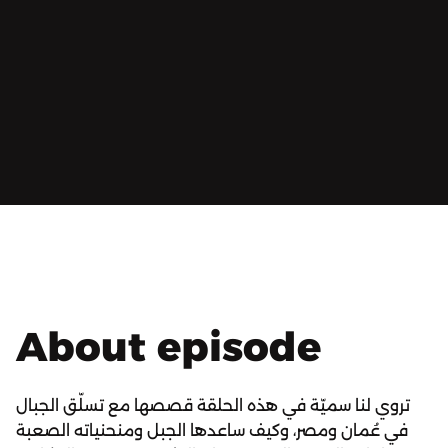
About episode
تروي لنا سميّة في هذه الحلقة قصصها مع تسلّق الجبال
في عُمان ومصر، وكيف ساعدها الجبل ومنحنياته الصعبة