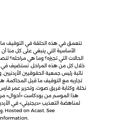
نتعمق في هذه الحلقة في التوقيف ما 
الأساسية التي ينبغي على كل منا أن 
الحالات التي تجيزه؟ وما هي مراحله؟ لنص
خلال كل من هذه المراحل. نستضيف في هذه
نائبة رئيس جمعية الحقوقيين الأردنيين. 
تجاربه مع التوقيف ما قبل المحاكمة. هذ
نخلة، وكتابة فريق صوت، وتحرير عمر فارس. 
هذا الموسم من بودكاست «أحوال» من 
لمناهضة التعذيب «ديجنيتي» في الأردن و 
وبر
information.