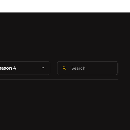
eason 4