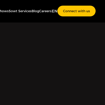
EN
Shows
Sowt Services
Blog
Careers
Connect with us