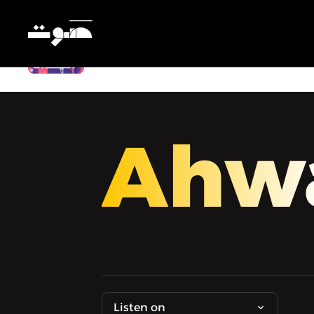
Ahwal | أحوال - التوقيف ما قبل المحاكمة
Ahw
Listen on