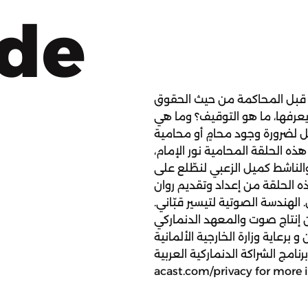
ode
قبل المحاكمة من حيث الحقوق
يعرفها، ما هو التوقيف؟ وما هي
ل لضرورة وجود محامٍ أو محامية
 الحلقة المحامية نور الإمام،
والناشط كميل الزعبي لنطّلع على
ه الحلقة من إعداد وتقديم روان
الهندسة الصوتية لتيسير قبّاني.
إنتاج صوت والمعهد الدنماركي
برعاية وزارة الخارجية الألمانية
نامج الشراكة الدنماركية العربية. Hosted on Acast. See
acast.com/privacy for more 