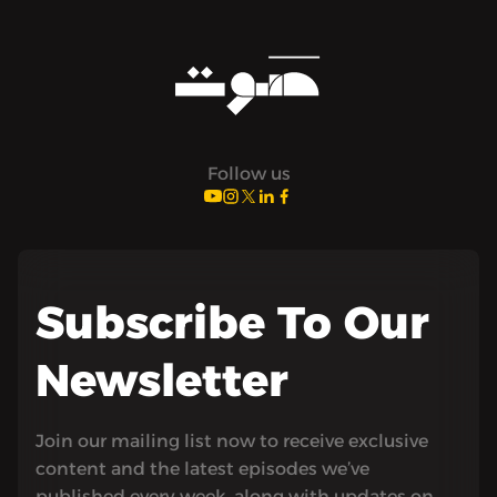
Follow us
Subscribe To Our
Newsletter
Join our mailing list now to receive exclusive
content and the latest episodes we’ve
published every week, along with updates on