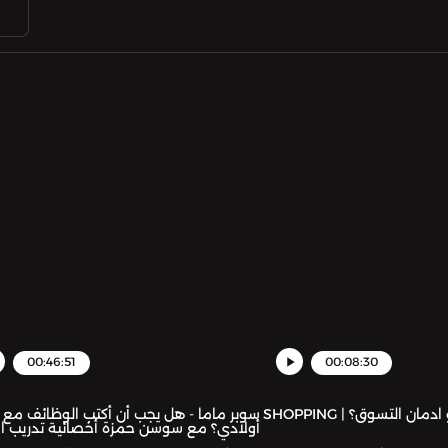
00:46:51
00:08:30
سوبر ماما - ما هو ادمان التسوق؟ | SHOPPING
سوبر ماما - هل يجب أن أكتب الوظائف مع
أولادي؟ مع سوسن حمزة أخصائية تدريب ا