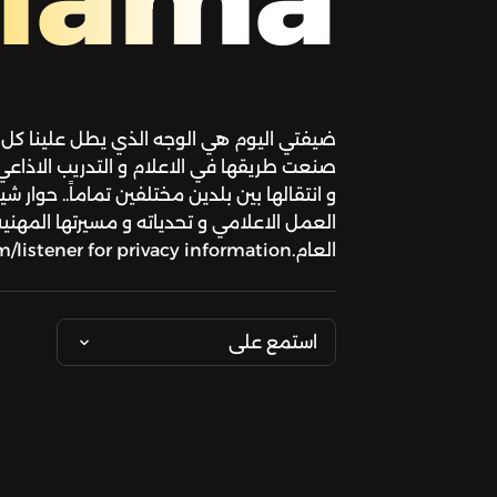
ضيفتي اليوم هي الوجه الذي يطل علينا كل 
صنعت طريقها في الاعلام و التدريب الاذاعي
و انتقالها بين بلدين مختلفين تماماً.. حوار
العمل الاعلامي و تحدياته و مسيرتها المهني
العام.See omnystudio.com/listener for privacy information.
استمع على