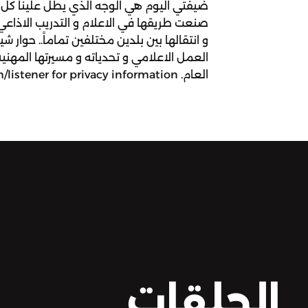
ضيفتي اليوم هي الوجه الذي يطل علينا كل 
صنعت طريقها في الاعلام و التدريب الاذاعي
و انتقالها بين بلدين مختلفين تماماً.. حوار
العمل الاعلامي و تحدياته و مسيرتها المهني
العام. See omnystudio.com/listener for privacy information.
الحلقات