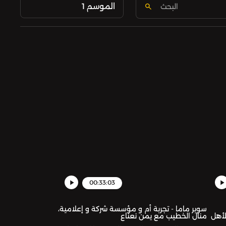
الموسم 1
00:33:03
سوبر ماما - تجربة أم و مؤسسة شركة و إعلامية،
لأهل
منال الخطيب مع يمن نعناع