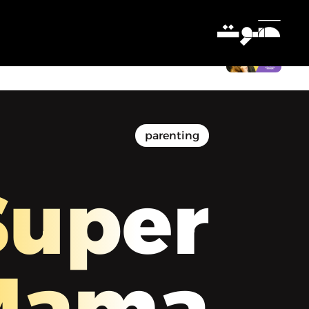
سوبر ماما - تجربة أم و مؤسسة شركة و
إعلامية، منال الخطيب مع يمن نعناع
Settings
parenting
Super
Mama