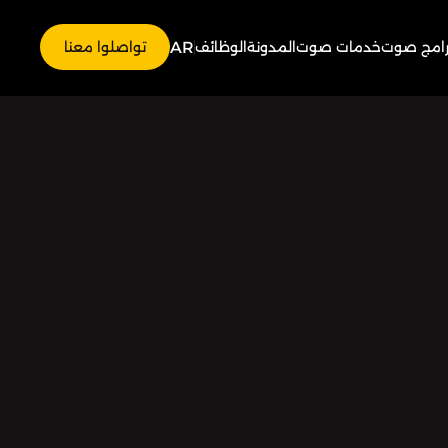
AR
رامج صوت
خدمات صوت
المدونة
الوظائف
تواصلوا معنا