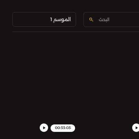
الموسم 1
00:33:03