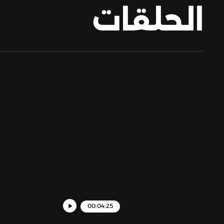
الحلقات
00:04:25