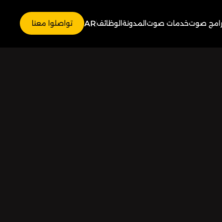
AR
رامج صوت
خدمات صوت
المدونة
الوظائف
تواصلوا معنا