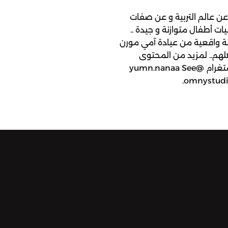
ن عالم التربية و عن صفات
 أطفال متوازنة و جيدة ..
ثلة واقعية من عيادة آمي مورن
هلهم.. لمزيد من المحتوى
الملهم لك في التربية زوري صفحتي على انستغرام @yumn.nanaa See
omnystudio