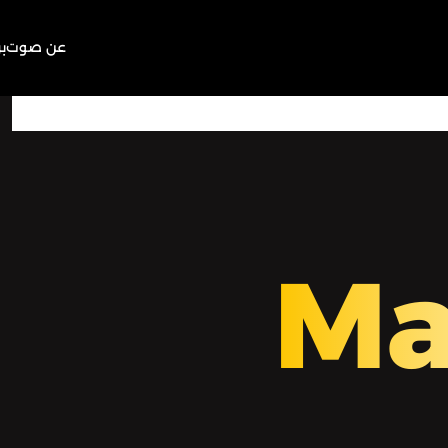
عن صوت
ب
00:00
Play
Mute
Ma