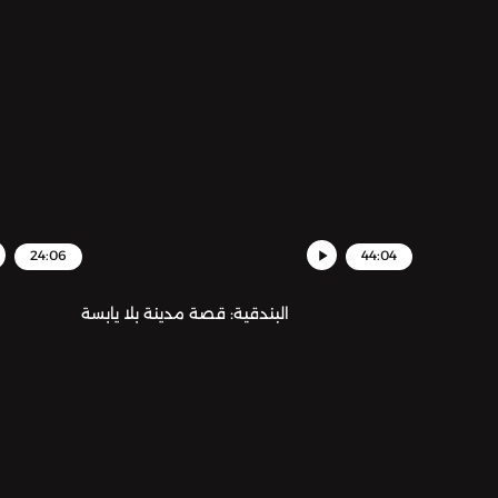
24:06
44:04
البندقية: قصة مدينة بلا يابسة