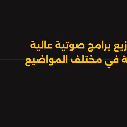
يع برامج صوتية عالية
بية في مختلف المواضيع