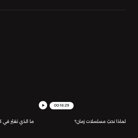
00:18:29
لماذا نحبّ مسلسلات زمان؟
ما الذي تغيّر في ك