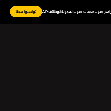
AR
رامج صوت
خدمات صوت
المدونة
الوظائف
تواصلوا معنا