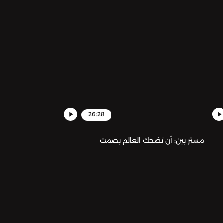
26:28
مستر بين: أن تضحك العالم بصمت