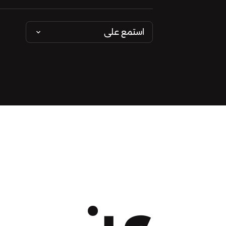
استمع على
عن