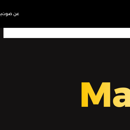
عن صوت
ب
00:00
Play
Mute
Ma