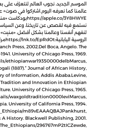
الموسم الجديد، نجوب العالم لنتعرّف على بع
عالمنا كما نعرفه اليوم.اشتركوا في صوت+ عبر
s://apple.co/3Y8HWYE
نستمع فيه لقصص عن تاريخنا، وعن السياسة 
لنفهم أنفسنا وعالمنا بشكل أفضل. «منبِت»
Branch Press, 2002.Del Boca, Angelo. The
941. University of Chicago Press, 1969.
tails/ethiopianwar19350000delbMarcus,
gali (1887).” Journal of African History,
istry of Information, Addis Ababa.Levine,
Tradition and Innovation in Ethiopian
ture. University of Chicago Press, 1965.
etails/waxgoldtradition0000leviMarcus,
ia. University of California Press, 1994.
of_Ethiopia/m89vEAAAQBAJPankhurst,
 A History. Blackwell Publishing, 2001.
n/The_Ethiopians/296767mP2tICZewde,