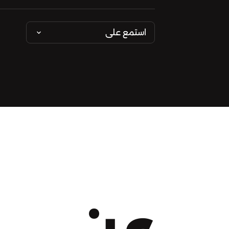
استمع على
عن