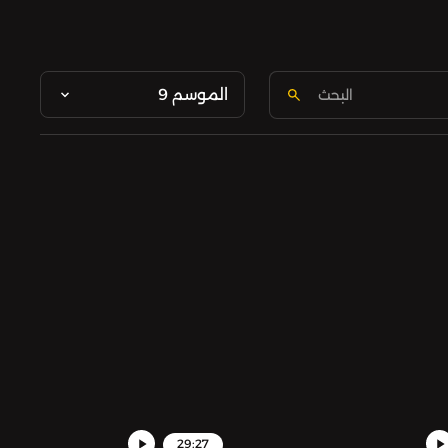
الموسم 9
29:27