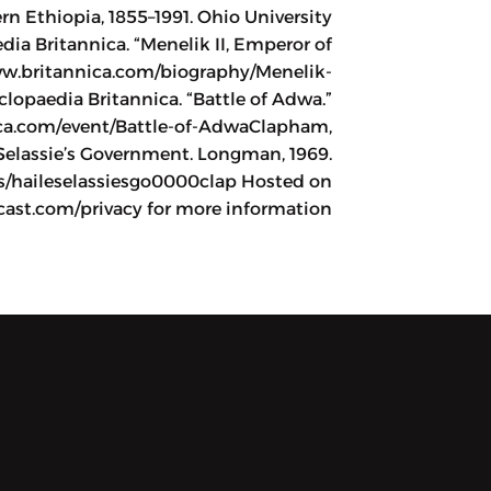
rn Ethiopia, 1855–1991. Ohio University
dia Britannica. “Menelik II, Emperor of
www.britannica.com/biography/Menelik-
clopaedia Britannica. “Battle of Adwa.”
ca.com/event/Battle-of-AdwaClapham,
 Selassie’s Government. Longman, 1969.
ils/haileselassiesgo0000clap Hosted on
cast.com/privacy for more information.