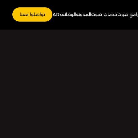
AR
رامج صوت
خدمات صوت
المدونة
الوظائف
تواصلوا معنا