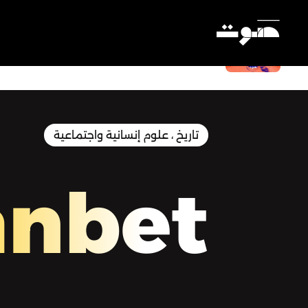
إثيوبيا: قصة الدولة التي لم تُستعمر
Settings
تاريخ ، علوم إنسانية واجتماعية
nbet