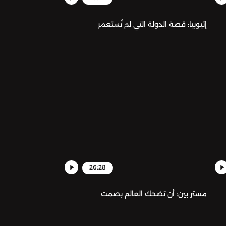
إثيوبيا: قصة الدولة التي لم تُستعمر
26:28
مستر بين: أن تضحك العالم بصمت