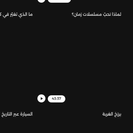
لماذا نحبّ مسلسلات زمان؟
ما الذي تغيّر في ك
43:37
برزخ الغربة
السيارة عبر التاريخ