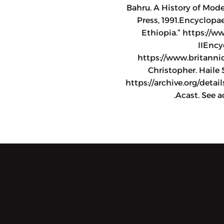
Bahru. A History of Mode
Press, 1991.Encyclopae
Ethiopia.” https://
IIEncy
https://www.britanni
Christopher. Haile
https://archive.org/deta
Acast. See a