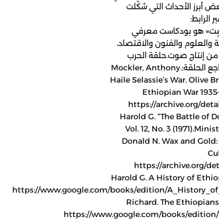
ض أبرز الأحداث التي شكّلت
 الرابط:
httpبودكاست «منبِت» هو بودكاست معرفي
والعلوم والفنون والاقتصاد،
 من إنتاج صوت.حلقة الحرب
الروسية اليابانية:https://lnk.to/EpRdOtمراجع الحلقة:Mockler, Anthony.
Haile Selassie’s War. Olive 
Ethiopian War 1935–1
https://archive.org/de
Harold G. “The Battle of Do
Vol. 12, No. 3 (1971).Min
Donald N. Wax and Gold: 
Cul
https://archive.org/d
Harold G. A History of Ethiop
https://www.google.com/books/edition/A_History_
Richard. The Ethiopians:
https://www.google.com/books/editio