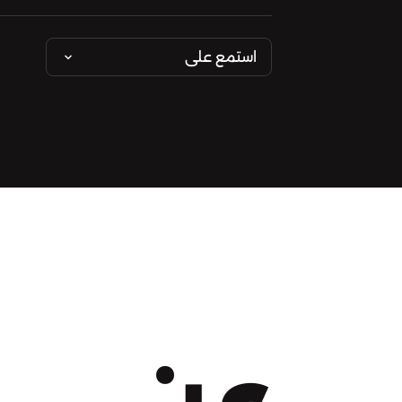
استمع على
عن