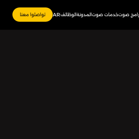
AR
رامج صوت
خدمات صوت
المدونة
الوظائف
تواصلوا معنا