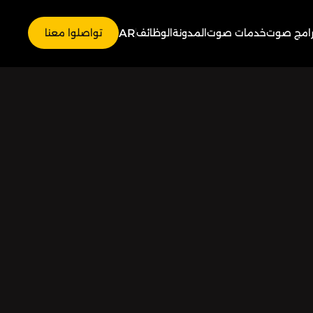
AR
رامج صوت
خدمات صوت
المدونة
الوظائف
تواصلوا معنا