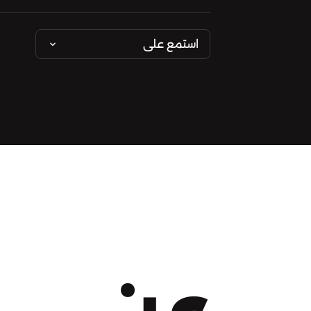
استمع على
عن