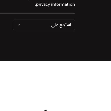
privacy information.
استمع على