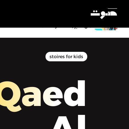
Al Qaed Al Sagheer Podcast | بودكاست
القائد الصغير - 061 - كيف أعلم طفلي
عمل الخير | Charity Work
Settings
stoires for kids
 Qaed
Al