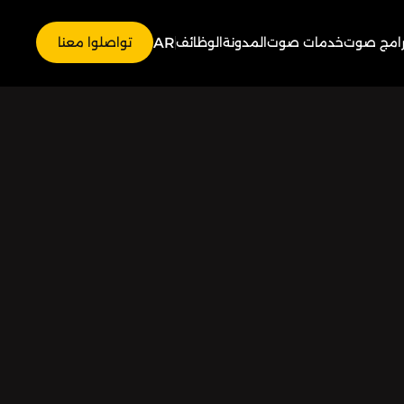
AR
رامج صوت
خدمات صوت
المدونة
الوظائف
تواصلوا معنا