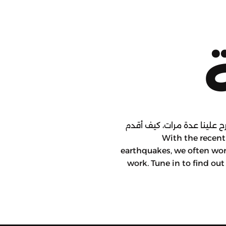
 علينا عدة مرات، كيف أقدم
عمل الخير لطفلي؟ تابعونا لمعرفة الجواب. With the recent
earthquakes, we often won
work. Tune in to find ou