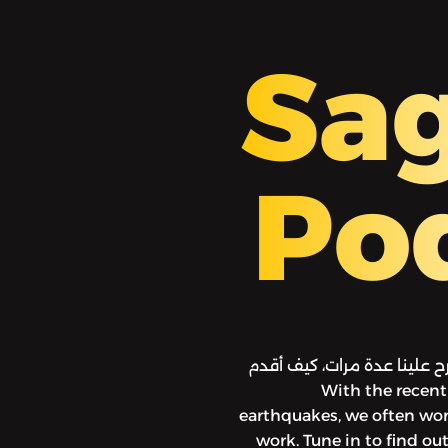
Sa
Po
 علينا عدة مرات، كيف أقدم
عمل الخير لطفلي؟ تابعونا لمعرفة الجواب. With the recent
earthquakes, we often won
work. Tune in to find o