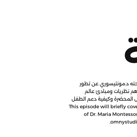
حته د.مونتيسوري عن تطور
م نظريات ومبادئ عالم
زل المحضرة وكيفية دعم الطفل
This episode will briefly cover the main
of Dr. Maria Montess
omnystudio