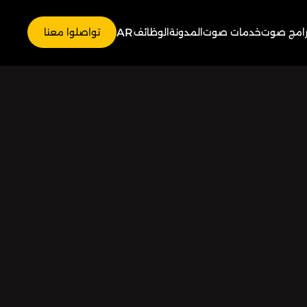
AR
رامج صوت
خدمات صوت
المدونة
الوظائف
تواصلوا معنا