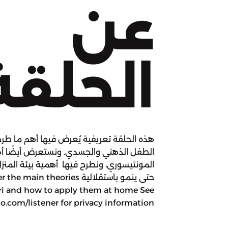
عن
الحلقة
هذه الحلقة تعريفية يُعرض فيها أهم ما طر
الطفل الذهني والجسدي. ونستعرض أيضًا أه
المونتيسوري، ونطرح فيها أهمية بيئة المن
حتى ينمو باستقلالية  theories
ori and how to apply them at home See
.com/listener for privacy information.