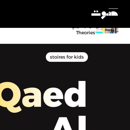
Al Qaed Al Sagheer Podcast | بودكاست
القائد الصغير - 001 - تعريف عن د.ماريا
مونتيسوري | Intro. to Dr. Montessori’s
Settings
Theories
stoires for kids
 Qaed
Al