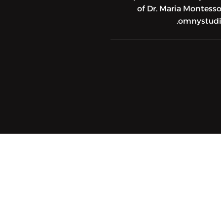
of Dr. Maria Montess
omnystudio