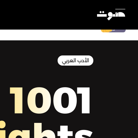
1001 Nights | ألف ليلة وليلة - ألف ليلة
وليلة - الليلة التاسعة والخمسون
Settings
الأدب العربي
1001
ights