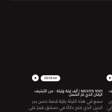
00:18:40
يف:
1001 NIGHTS | ألف ليلة وليلة - من الأرشيف:
الرمّان الذي لمّ الشمل
نِ
سمع في هذه الليلة بقيّة قصة حسن بدر
ِيَ
الدين، الذي فتح دكانًا في دمشق، فمرّ على