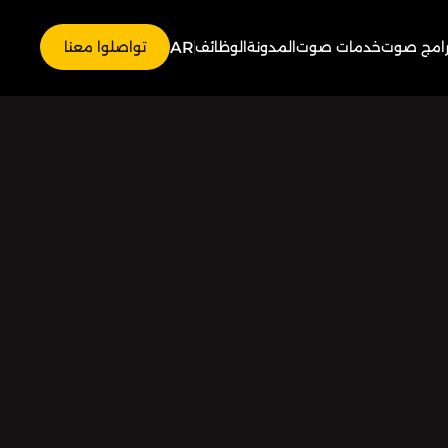
AR
رامج صوت
خدمات صوت
المدونة
الوظائف
تواصلوا معنا