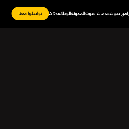
AR
رامج صوت
خدمات صوت
المدونة
الوظائف
تواصلوا معنا