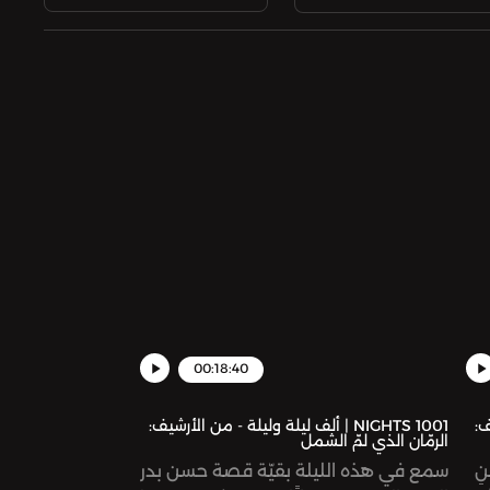
00:18:40
يف:
1001 NIGHTS | ألف ليلة وليلة - من الأرشيف:
الرمّان الذي لمّ الشمل
نِ
سمع في هذه الليلة بقيّة قصة حسن بدر