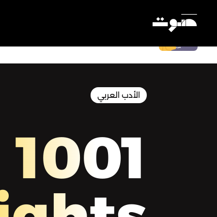
1001 Nights | ألف ليلة وليلة - ألف ليلة
وليلة - الليلة السادسة والستون
Settings
الأدب العربي
1001
ights