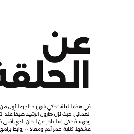
عن
الحلقة
في هذه الليلة، تحكي شهرزاد الجزء الأول من
العماني، حيث نزل هارون الرشيد ضيفاً عند ال
وجهه. فحكى له التاجر عن الخان الذي أفنى في
عشقها. كتابة: عمر آدم ومعاذ -- روابط برامج