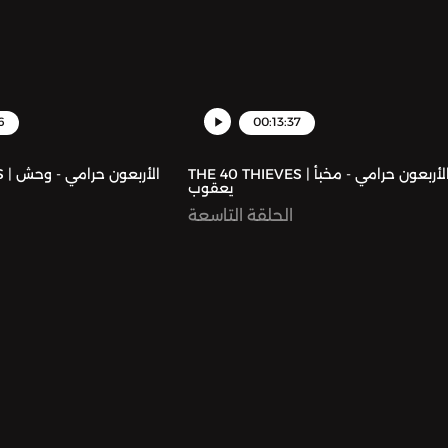
6
00:13:37
THE 40 THIEVES | الأربعون حرامي - مخبأ
الأرب
يعقوب
الحلقة التاسعة