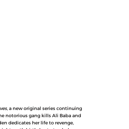
eves
, a new original series continuing
the notorious gang kills Ali Baba and
den dedicates her life to revenge,