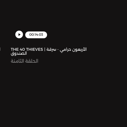
00:14:03
THE 40 THIEVES | الأربعون حرامي - سرقة
الصندوق
الحلقة الثامنة