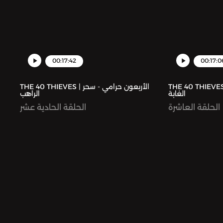
00:17:42
00:17:0
THE 40 THIEVES | عون حرامي - وحش
THE 40 THIEVES | الأربعون حرامي - سحر
الغابة
الراهب
الحلقة العاشرة
الحلقة الحادية عشر