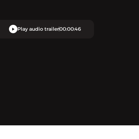
Play audio trailer
00:00:46