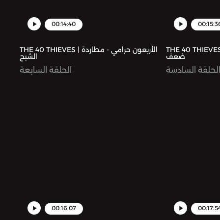
00:14:40
00:15:3
THE 40 THIEVES | عون حرامي - نقطة
THE 40 THIEVES | الأربعون حرامي - مطاردة
ضعف
الشبح
لحلقة السادسة
الحلقة السابعة
00:16:07
00:17:5