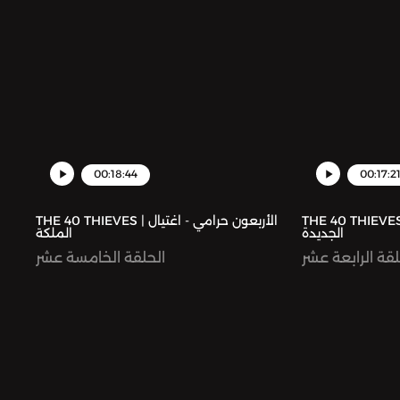
00:18:44
00:17:2
THE 40 THIEVES | ون حرامي - الملكة
THE 40 THIEVES | الأربعون حرامي - اغتيال
الجديدة
الملكة
لقة الرابعة عشر
الحلقة الخامسة عشر