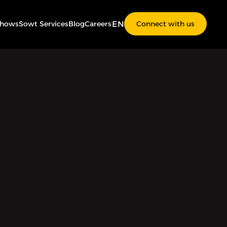
EN
Shows
Sowt Services
Blog
Careers
Connect with us