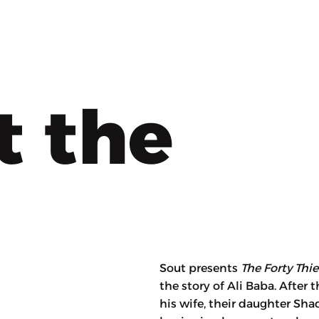
t the
Sout presents
The Forty Thi
the story of Ali Baba. After 
his wife, their daughter Sha