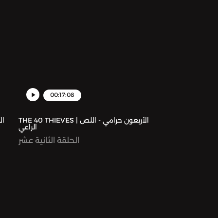
00:17:08
THE 40 THIEVES | الأربعون حرامي - اللص
الراعي
الحلقة الثانية عشر