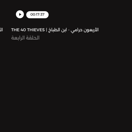
00:17:37
THE 40 THIEVES | الأربعون حرامي - ابن الطباخ
الحلقة الرابعة