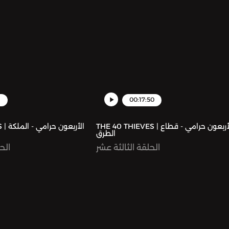
1
00:17:50
THE 40 THIEVES | الأربعون حرامي - قطاع
الأربع
الطرق
الحلقة الثالثة عشر
الح