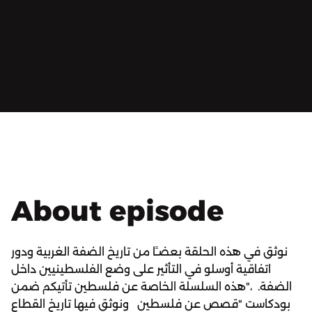
About episode
نوثق في هذه الحلقة بعضـًا من تاريخ الضفة الغربية ودور
اتفاقية أوسلو في التأثير على وضع الفلسطينيين داخل
الضفة. ،"هذه السلسلة الخاصة عن فلسطين تأتيكم ضمن
بودكاست "قصص عن فلسطين ونوثق فيها تاريخ القطاع