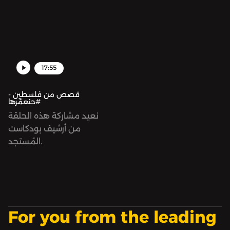
17:55
قصص من فلسطين -
#حنعمّرها
نعيد مشاركة هذه الحلقة
من أرشيف بودكاست
المُستجد.
For you from the leading