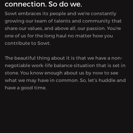
connection. So do we.
rel="noopener noreferrer"
rel="no
href="https://acast.com/privacy">acast.com/privacy</a
href="h
Sowt embraces its people and we’re constantly
for more information.</p>
for mor
growing our team of talents and community that
share our values, and above all, our passion. You’re
one of us for the long haul no matter how you
contribute to Sowt.
The beautiful thing about it is that we have a non-
negotiable work-life balance situation that is set in
stone. You know enough about us by now to see
what we may have in common. So, let’s huddle and
have a good time.