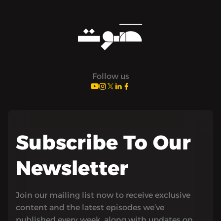
Follow us
Subscribe To Our
Newsletter
Join our mailing list now to receive exclusive
content and the latest episodes we’ve
published every week, along with updates on