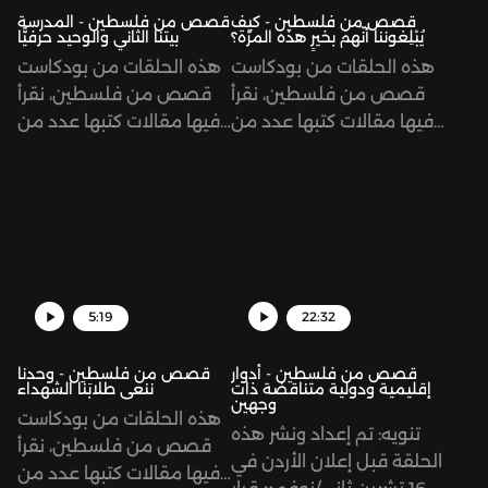
قصص من فلسطين - كيف
قصص من فلسطين - المدرسة
يُبْلِغوننا أنّهم بخيرٍ هذه المرّة؟
بيتنا الثاني والوحيد حرفيًّا
هذه الحلقات من بودكاست
هذه الحلقات من بودكاست
قصص من فلسطين، نقرأ
قصص من فلسطين، نقرأ
فيها مقالات كتبها عدد من
فيها مقالات كتبها عدد من
المعلمات والمعلمين من
المعلمات والمعلمين من
غزة أثناء العدوان الحالي
غزة أثناء العدوان الحالي
الذي يشنه الاحتلال
الذي يشنه الاحتلال
الصهيوني على القطاع.
الصهيوني على القطاع.
5:19
22:32
قصص من فلسطين - أدوار
قصص من فلسطين - وحدنا
إقليمية ودولية متناقضة ذات
ننعى طلابَنا الشهداء
وجهين
هذه الحلقات من بودكاست
تنويه: تم إعداد ونشر هذه
قصص من فلسطين، نقرأ
الحلقة قبل إعلان الأردن في
فيها مقالات كتبها عدد من