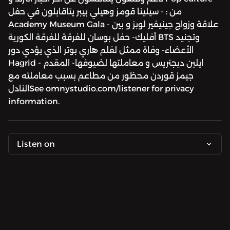
من : - سيلينا قومز وهيلي بيبر يتاقابلون في حفل
Academy Museum Gala - علاقة وزواج جينيفير لوبز و بين
أفليك- حفل بوسان للفرقة للفرقة الكورية BTS وتجنيد
الأعضاء- وفاة ممثل لفلم هاري بوتر الذي يؤدي دور
Hagrid - ايلين ديجنريس و معاملتها لضيوفها- المقدم
جيمز قوردن محظور من مطاعم بسبب معاملته مع
النادلSee omnystudio.com/listener for privacy
information.
Listen on