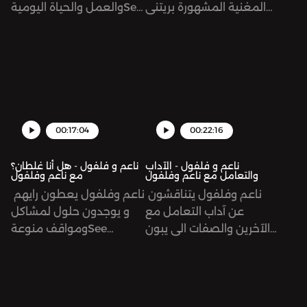
المغنية المشهورة بريتني
والعمل والحياة اليوميةSee
سبيرز ووصايتهاSee
omnystudio.com/listener
for privacy information.
omnystudio.com/listener
for privacy information.
00:17:04
00:22:16
ناعم و فلفول - الآداب
ناعم و فلفول - هل أنا غلطان؟
والتعامل مع ناعم وفلفول
مع ناعم وفلفول
ناعم وفلفول يتناقشون
ناعم وفلفول يعطون رايهم
عن آداب التعامل مع
و يوجدون حلول لمشاكل
الآخرين والصفات الي يبون
ومواقف منوعةSee
يحسنونها في نفسهمSee
omnystudio.com/listener
for privacy information.
omnystudio.com/listener
for privacy information.