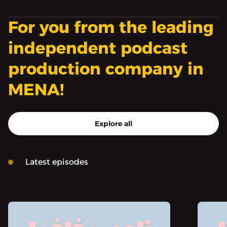
omnystudio.com/listener
for privacy information.
For you from the leading
independent podcast
production company in
MENA!
Explore all
Latest episodes