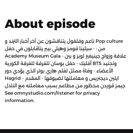
About episode
ناعم وفلفول يتناقشون عن آخر أخبار الترند و Pop culture
من : - سيلينا قومز وهيلي بيبر يتاقابلون في حفل
Academy Museum Gala - علاقة وزواج جينيفير لوبز و بين
أفليك - حفل بوسان للفرقة للفرقة الكورية BTS وتجنيد
الأعضاء - وفاة ممثل لفلم هاري بوتر الذي يؤدي دور
Hagrid - ايلين ديجنريس و معاملتها لضيوفها - المقدم
جيمز قوردن محظور من مطاعم بسبب معاملته مع النادل
See omnystudio.com/listener for privacy
information.