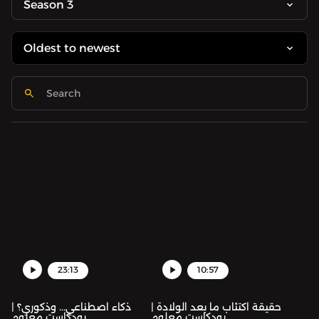
Season 3
23:13
10:57
حقيقة اكتئاب ما بعد الولادة |
ذكاء اصطناعي... وذكوري؟ |
بودكاست معلوم
بودكاست معلوم