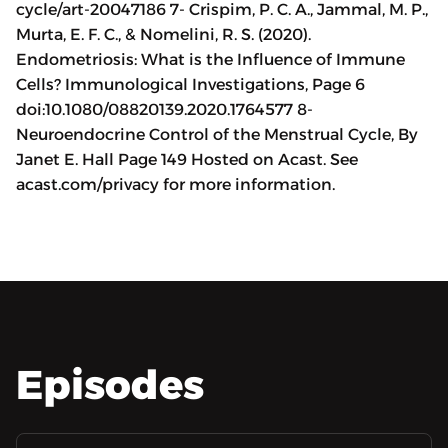
cycle/art-20047186 7- Crispim, P. C. A., Jammal, M. P.,
Murta, E. F. C., & Nomelini, R. S. (2020).
Endometriosis: What is the Influence of Immune
Cells? Immunological Investigations, Page 6
doi:10.1080/08820139.2020.1764577 8-
Neuroendocrine Control of the Menstrual Cycle, By
Janet E. Hall Page 149 Hosted on Acast. See
acast.com/privacy for more information.
Episodes