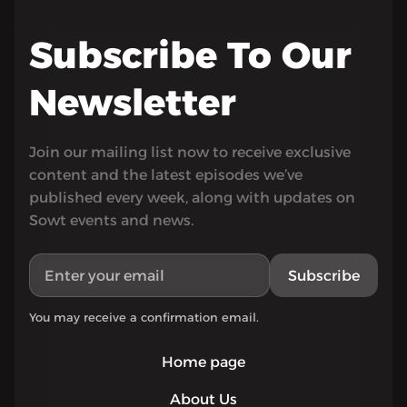
Subscribe To Our
Newsletter
Join our mailing list now to receive exclusive
content and the latest episodes we’ve
published every week, along with updates on
Sowt events and news.
Subscribe
You may receive a confirmation email.
Home page
About Us