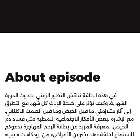
About episode
في هذه الحلقة نناقش التطور الزمني لحدوث الدورة
الشهرية، وكيف تؤثر على صحة الإناث كل شهر، مع التطرق
إلى آثار متلازمتي ما قبل الحيض وما قبل الطمث الاكتئابي،
مع الإشارة لبعض الأفكار الاجتماعية النمطية مثل فساد دم
الحيض. لمعرفة المزيد عن بطانة الرحم المهاجرة ندعوكم
للاستماع لحلقة «هنا يخترعن الأمراض» من بودكاست «عيب»