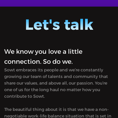
للإجابة
في بودكاست «معلوم» تُبسّط العلوم للإجابة
 والكون
على أسئلة هامّة عن أنفسنا والعالم والكون.
</p><br><p>"  تقييم
</p><br><p>" نقدر مساعدتكم في تقييم
Let's talk
 أسئلة
بودكاست معلوم عن طريق إجابة أسئلة
 في هذا
الاستبيان في هذا
We know you love a little
connection. So do we.
Sowt embraces its people and we’re constantly
growing our team of talents and community that
share our values, and above all, our passion. You’re
one of us for the long haul no matter how you
contribute to Sowt.
The beautiful thing about it is that we have a non-
negotiable work-life balance situation that is set in